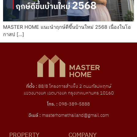
MASTER HOME แนะนำฤกษ์ดีขึ้นบ้านใหม่ 2568 เนื่องในโอ
กาสป […]
ที่ตั้ง :
88/8 โครงการสําเพ็ง 2 ถนนกัลปพฤกษ์
แขวงบางแค เขตบางแค กรุงเทพมหานคร 10160
โทร. :
098-389-5888
อีเมล์ :
masterhomethailand@gmail.com
PROPERTY
COMPANY