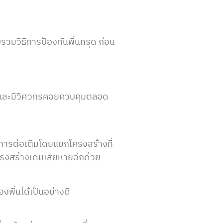
รวมวิธีการป้องกันพื้นทรุด ก่อน
าน และมีวิศวกรคอยควบคุมตลอด
ารต่อเติมโดยแยกโครงสร้างที่
รงสร้างเดิมเสียหายอีกด้วย
งพื้นได้เป็นอย่างดี