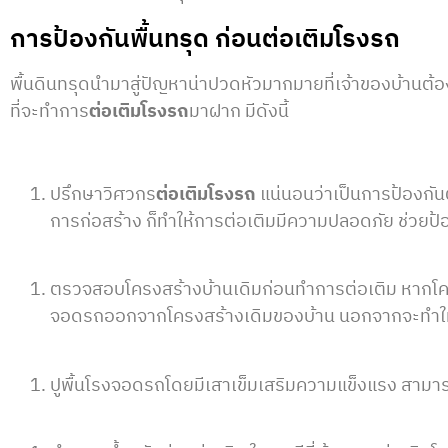
การป้องกันพื้นทรุด ก่อนต่อเติมโรงรถ
พื้นดินทรุดนำมาสู่ปัญหาน่าปวดหัวมากมายที่เจ้าของบ้านต้อง
ที่จะทำการ
ต่อเติมโรงรถ
มาฝาก มีดังนี้
ปรึกษาวิศวกร
ต่อเติมโรงรถ
แน่นอนว่าเป็นการป้องกัน
การก่อสร้าง ก็ทำให้การต่อเติมมีความปลอดภัย ช่วยป้
ตรวจสอบโครงสร้างบ้านเดิมก่อนทำการต่อเติม หากโคร
จอดรถออกจากโครงสร้างเดิมของบ้าน นอกจากจะทำให้ที่
ปูพื้นโรงจอดรถโดยมีเสาเข็มเสริมความแข็งแรง สามารถร