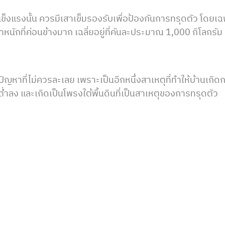
ข็งแรงนั้น ควรมีเสาเข็มรองรับเพื่อป้องกันการทรุดตัว โดยเฉ
หนักที่ค่อนข้างมาก เฉลี่ยอยู่ที่คันละประมาณ 1,000 กิโลกรัม
็นปัญหาที่ไม่ควรละเลย เพราะเป็นอีกหนึ่งสาเหตุที่ทำให้บ้านเกิด
ต่ำลง และเกิดเป็นโพรงใต้พื้นดินที่เป็นสาเหตุของการทรุดตัว