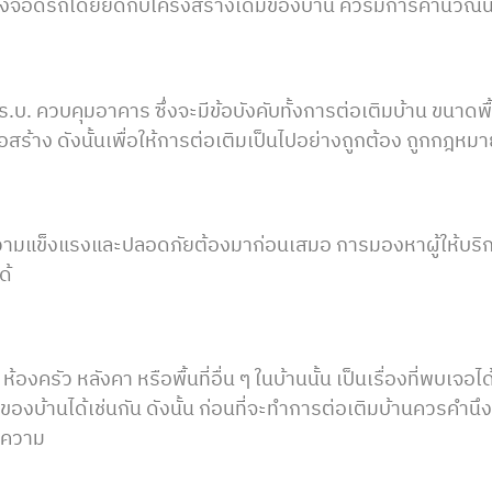
โรงจอดรถโดยยึดกับโครงสร้างเดิมของบ้าน ควรมีการคำนวณน้
.บ. ควบคุมอาคาร ซึ่งจะมีข้อบังคับทั้งการต่อเติมบ้าน ขนาดพื
อสร้าง ดังนั้นเพื่อให้การต่อเติมเป็นไปอย่างถูกต้อง ถูกกฎห
้นความแข็งแรงและปลอดภัยต้องมาก่อนเสมอ การมองหาผู้ให้บริการ
ด้
ห้องครัว หลังคา หรือพื้นที่อื่น ๆ ในบ้านนั้น เป็นเรื่องที่พบเจอ
งบ้านได้เช่นกัน ดังนั้น ก่อนที่จะทำการต่อเติมบ้านควรคำนึง
บทความ