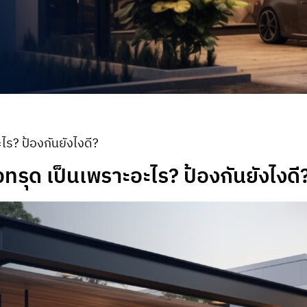
ไร? ป้องกันยังไงดี?
ทรุด เป็นเพราะอะไร? ป้องกันยังไงดี