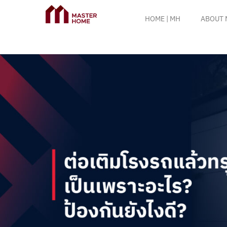
HOME | MH
ABOUT 