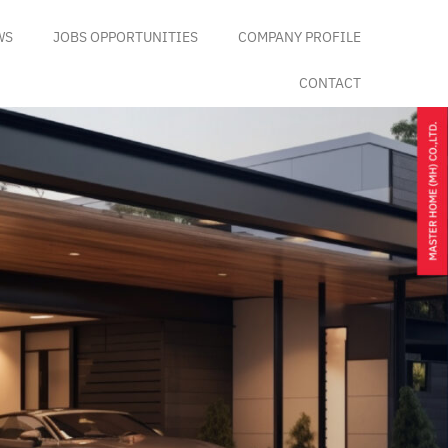
WS
JOBS OPPORTUNITIES
COMPANY PROFILE
CONTACT