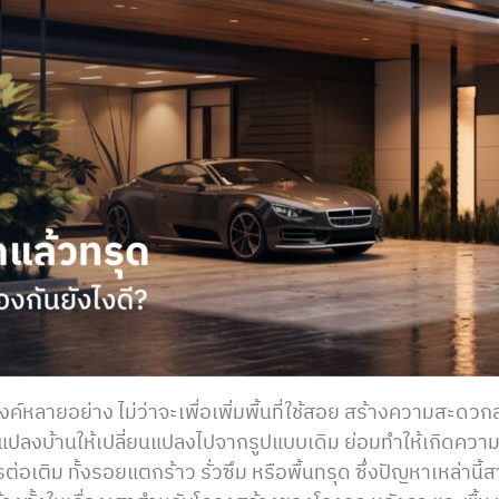
ระสงค์หลายอย่าง ไม่ว่าจะเพื่อเพิ่มพื้นที่ใช้สอย สร้างความสะด
ดัดแปลงบ้านให้เปลี่ยนแปลงไปจากรูปแบบเดิม ย่อมทำให้เกิดควา
เติม ทั้งรอยแตกร้าว รั่วซึม หรือพื้นทรุด ซึ่งปัญหาเหล่านี้ส