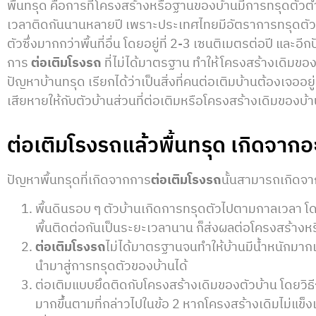
พื้นทรุด คือการที่โครงสร้างหรือฐานของบ้านมีการทรุดตัวต่ำ
เวลาติดกันนานหลายปี เพราะประเทศไทยมีอัตราการทรุดตัวข
ตัวซึ่งมากกว่าพื้นที่อื่น โดยอยู่ที่ 2-3 เซนติเมตรต่อปี และ
การ
ต่อเติมโรงรถ
ที่ไม่ได้มาตรฐาน ทำให้โครงสร้างเดิมของ
ปัญหาบ้านทรุด เรียกได้ว่าเป็นสิ่งที่คนต่อเติมบ้านต้องเจ
เสียหายให้กับตัวบ้านส่วนที่ต่อเติมหรือโครงสร้างเดิมของบ้
ต่อเติมโรงรถแล้วพื้นทรุด เกิดจากอ
ปัญหาพื้นทรุดที่เกิดจากการ
ต่อเติมโรงรถ
นั้นสามารถเกิดจา
พื้นดินรอบ ๆ ตัวบ้านเกิดการทรุดตัวไปตามกาลเวลา โ
พื้นติดต่อกันเป็นระยะเวลานาน ก็ส่งผลต่อโครงสร้างห
ต่อเติมโรงรถ
ไม่ได้มาตรฐานจนทำให้บ้านมีน้ำหนักมา
นำมาสู่การทรุดตัวของบ้านได้
ต่อเติมแบบยึดติดกับโครงสร้างเดิมของตัวบ้าน โดยวิธีก
มากขึ้นตามที่กล่าวไปในข้อ 2 หากโครงสร้างเดิมไม่แข็