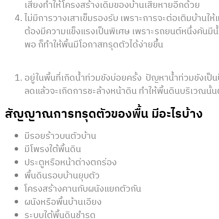
เสี่ยงทำให้โครงสร้างเดิมของบ้านเสียหายอีกด้วย
ไม่มีการวางเสาเข็มรองรับ เพราะการจะต่อเติมบ้านให้แ
ต้องมีความแข็งแรงเป็นพิเศษ เพราะรถยนต์หนึ่งคันมีน้ำ
พอ ก็ทำให้พื้นมีโอกาสทรุดตัวได้ง่ายขึ้น
อยู่ในพื้นที่เกิดน้ำท่วมขังบ่อยครั้ง ปัญหาน้ำท่วมขังเป
ลดแล้วจะเกิดการชะล้างหน้าดิน ทำให้พื้นดินบริเวณนั้น
สัญญาณการทรุดตัวของพื้น มีอะไรบ้าง
มีรอยร้าวบนตัวบ้าน
มีโพรงใต้พื้นดิน
ประตูหรือหน้าต่างตกร่อง
พื้นดินรอบบ้านยุบตัว
โครงสร้างคานกับผนังแยกตัวกัน
ผนังหรือพื้นบ้านเอียง
ระบบใต้พื้นดินชำรุด