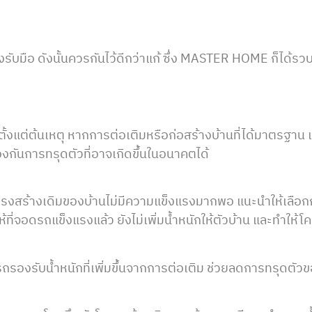
รับมือ ดังนั้นควรกันไว้ดีกว่าแก้ ซึ่ง MASTER HOME ก็ได้รวบ
ตั้งแต่ต้นเหตุ หากการต่อเติมหรือก่อสร้างบ้านที่ได้มาตรฐ
องกันการทรุดตัวที่อาจเกิดขึ้นในอนาคตได้
งสร้างเดิมของบ้านไม่มีความแข็งแรงมากพอ แนะนำให้เลือกก
จอดรถแข็งแรงแล้ว ยังไม่เพิ่มน้ำหนักให้ตัวบ้าน และทำให้โค
องรับน้ำหนักที่เพิ่มขึ้นจากการต่อเติม ช่วยลดการทรุดตัวขอ