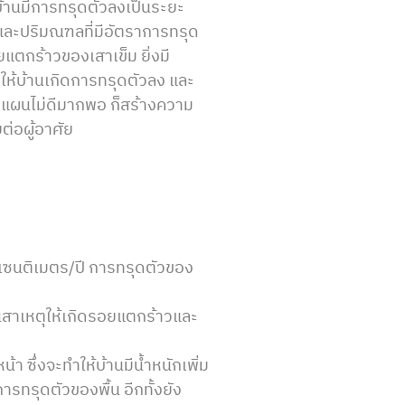
 บ้านมีการทรุดตัวลงเป็นระยะ
และปริมณฑลที่มีอัตราการทรุด
อยแตกร้าวของเสาเข็ม ยิ่งมี
ำให้บ้านเกิดการทรุดตัวลง และ
วางแผนไม่ดีมากพอ ก็สร้างความ
ต่อผู้อาศัย
เซนติเมตร/ปี การทรุดตัวของ
นสาเหตุให้เกิดรอยแตกร้าวและ
า ซึ่งจะทำให้บ้านมีน้ำหนักเพิ่ม
รทรุดตัวของพื้น อีกทั้งยัง