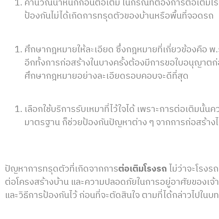
คำนวณน้ำหนักก่อนต่อเติม ในกรณีที่ต้องการต่อเติม
ป้องกันไม่ได้เกิดการทรุดตัวของบ้านหรือพื้นที่จอดรถ
ศึกษากฎหมายให้ละเอียด ซึ่งกฎหมายที่เกี่ยวข้องคือ พ.ร
อีกทั้งการก่อสร้างในบางครั้งต้องมีการขอใบอนุญาตก่
ศึกษากฎหมายอย่างละเอียดรอบคอบจะดีที่สุด
เลือกใช้บริการรับเหมาที่ไว้ใจได้ เพราะการต่อเติมนั
มาตรฐาน ก็ช่วยป้องกันปัญหาต่าง ๆ จากการก่อสร้างไ
ปัญหาการทรุดตัวที่เกิดจากการ
ต่อเติมโรงรถ
ไม่ว่าจะโรงรถ 
ต่อโครงสร้างบ้าน และความปลอดภัยในการอยู่อาศัยของเจ้าขอ
และวิธีการป้องกันไว้ ก่อนที่จะตัดสินใจ ตามที่ได้กล่าวไปใน