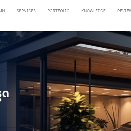
MH
SERVICES
PORTFOLIO
KNOWLEDGE
REVIE