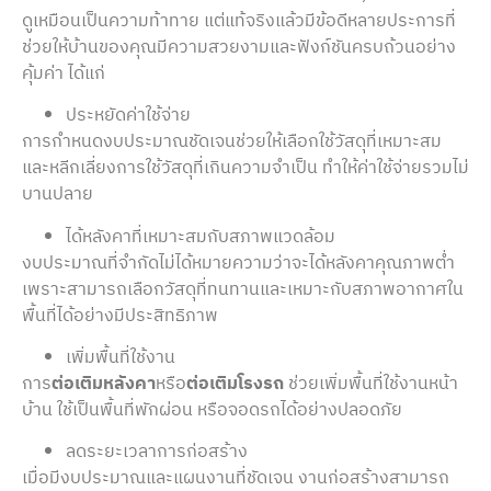
ดูเหมือนเป็นความท้าทาย แต่แท้จริงแล้วมีข้อดีหลายประการที่
ช่วยให้บ้านของคุณมีความสวยงามและฟังก์ชันครบถ้วนอย่าง
คุ้มค่า ได้แก่
ประหยัดค่าใช้จ่าย
การกำหนดงบประมาณชัดเจนช่วยให้เลือกใช้วัสดุที่เหมาะสม
และหลีกเลี่ยงการใช้วัสดุที่เกินความจำเป็น ทำให้ค่าใช้จ่ายรวมไม่
บานปลาย
ได้หลังคาที่เหมาะสมกับสภาพแวดล้อม
งบประมาณที่จำกัดไม่ได้หมายความว่าจะได้หลังคาคุณภาพต่ำ
เพราะสามารถเลือกวัสดุที่ทนทานและเหมาะกับสภาพอากาศใน
พื้นที่ได้อย่างมีประสิทธิภาพ
เพิ่มพื้นที่ใช้งาน
การ
ต่อเติมหลังคา
หรือ
ต่อเติมโรงรถ
ช่วยเพิ่มพื้นที่ใช้งานหน้า
บ้าน ใช้เป็นพื้นที่พักผ่อน หรือจอดรถได้อย่างปลอดภัย
ลดระยะเวลาการก่อสร้าง
เมื่อมีงบประมาณและแผนงานที่ชัดเจน งานก่อสร้างสามารถ