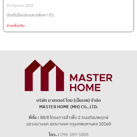
20 มิถุนายน 2025
ต่อเติมโรงรถและหลังคา ด้ว
อ่านเพิ่มเติม
บริษัท มาสเตอร์ โฮม (เอ็มเอช) จํากัด
MASTER HOME (MH) CO., LTD.
ที่ตั้ง :
88/8 โครงการสําเพ็ง 2 ถนนกัลปพฤกษ์
แขวงบางแค เขตบางแค กรุงเทพมหานคร 10160
โทร. :
098-389-5888