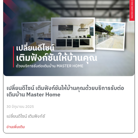
เปลี่ยนดีไซน์ เติมฟังก์ชันให้บ้านคุณด้วยบริการรับต่อ
เติมบ้าน Master Home
30 มิถุนายน 2025
เปลี่ยนดีไซน์ เติมฟังก์ชั
อ่านเพิ่มเติม