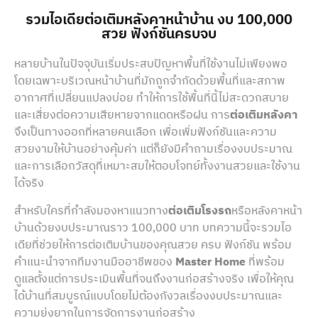
รวมไอเดียต่อเติมหลังคาหน้าบ้าน งบ 100,000
สวย ฟังก์ชันครบจบ
หลายบ้านในปัจจุบันเริ่มประสบปัญหาพื้นที่ใช้งานไม่เพียงพอ
โดยเฉพาะบริเวณหน้าบ้านที่มักถูกจำกัดด้วยพื้นที่และสภาพ
อากาศที่เปลี่ยนแปลงบ่อย ทำให้การใช้พื้นที่นี้ไม่สะดวกสบาย
และเสี่ยงต่อความเสียหายจากแดดหรือฝน การ
ต่อเติมหลังคา
จึงเป็นทางออกที่หลายคนเลือก เพื่อเพิ่มฟังก์ชันและความ
สวยงามให้บ้านอย่างคุ้มค่า แต่ก็ยังมีคำถามเรื่องงบประมาณ
และการเลือกวัสดุที่เหมาะสมให้ตอบโจทย์ทั้งงานสวยและใช้งาน
ได้จริง
สำหรับใครที่กำลังมองหาแนวทาง
ต่อเติมโรงรถ
หรือหลังคาหน้า
บ้านด้วยงบประมาณราว 100,000 บาท บทความนี้จะรวมไอ
เดียที่ช่วยให้การต่อเติมบ้านของคุณสวย ครบ ฟังก์ชัน พร้อม
คำแนะนำจากทีมงานมืออาชีพของ
Master Home
ที่พร้อม
ดูแลตั้งแต่การประเมินพื้นที่จนถึงงานก่อสร้างจริง เพื่อให้คุณ
ได้บ้านที่สมบูรณ์แบบโดยไม่ต้องกังวลเรื่องงบประมาณและ
ความยุ่งยากในการจัดการงานก่อสร้าง