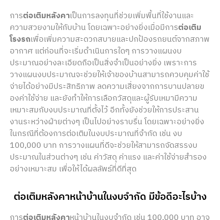
การ
ต่อเติมหลังคา
เป็นการลงทุนที่ช่วยเพิ่มพื้นที่ใช้งานและ
ความสวยงามให้กับบ้าน โดยเฉพาะอย่างยิ่งเมื่อมีการ
ต่อเติม
โรงรถ
เพื่อเพิ่มความสะดวกสบายและปกป้องรถยนต์จากสภาพ
อากาศ แต่ก่อนที่จะเริ่มดำเนินการใดๆ การวางแผนงบ
ประมาณอย่างละเอียดถือเป็นสิ่งจำเป็นอย่างยิ่ง เพราะการ
วางแผนงบประมาณจะช่วยให้เจ้าของบ้านสามารถควบคุมค่าใช้
จ่ายได้อย่างมีประสิทธิภาพ ลดความเสี่ยงจากการบานปลายข
องค่าใช้จ่าย และยังทำให้การเลือกวัสดุและผู้รับเหมามีความ
เหมาะสมกับงบประมาณที่ตั้งไว้ อีกทั้งยังช่วยให้การประสาน
งานระหว่างฝ่ายต่างๆ เป็นไปอย่างราบรื่น โดยเฉพาะอย่างยิ่ง
ในกรณีที่ต้องการต่อเติมในงบประมาณที่จำกัด เช่น งบ
100,000 บาท การวางแผนที่ดีจะช่วยให้สามารถจัดสรรงบ
ประมาณในส่วนต่างๆ เช่น ค่าวัสดุ ค่าแรง และค่าใช้จ่ายสำรอง
อย่างเหมาะสม เพื่อให้ได้ผลลัพธ์ที่ดีที่สุด
ต่อเติมหลังคาหน้าบ้านในงบจำกัด มีข้อดีอะไรบ้าง
การ
ต่อเติมหลังคา
หน้าบ้านในงบจำกัด เช่น 100,000 บาท อาจ