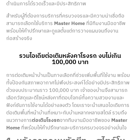
ดำเนินการได้รวดเร็วและมีประสิทธิภาพ
สำหรับผู้ที่ต้องการบริการที่ครบวงจรและมีความน่าเชื่อถือ
สามารถเลือกใช้บริการ
Master Home
ที่มีทีมงานมืออาชีพ
พร้อมให้คำปรึกษาและดูแลตั้งแต่การวางแผนจนถึงงาน
ก่อสร้างจริง
รวมไอเดียต่อเติมหลังคาโรงรถ งบไม่เกิน
100,000 บาท
การต่อเติมหน้าบ้านเป็นทางเลือกที่ช่วยเพิ่มพื้นที่ใช้งาน พร้อม
ทั้งป้องกันสภาพอากาศไม่พึงประสงค์ได้อย่างมีประสิทธิภาพ
ด้วยงบประมาณราว 100,000 บาท เจ้าของบ้านจึงสามารถ
เลือกวัสดุและดีไซน์หลังคาที่ตอบโจทย์ทั้งความสวยงามและ
ฟังก์ชันการใช้งานได้อย่างลงตัว โดยเราจะนำเสนอไอเดียการ
ต่อเติมพื้นที่หน้าบ้านที่เหมาะกับบ้านหลากหลายสไตล์ รวมถึง
แนวทางการ
ต่อเติมโรงรถ
จากทีมงานมืออาชีพของ
Master
Home
ที่พร้อมให้คำปรึกษาและบริการครบวงจรอย่างมั่นใจ