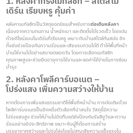
1. หลังคาทรงเมทัลชีท – สไตล์โม
เดิร์น เรียบหรู คุ้มค่า
หลังคาเมทัลชีทเป็นวัสดุยอดนิยมสำหรับการ
ต่อเติมหลังคา
เนื่องจากความทนทาน น้ำหนักเบา และติดตั้งได้รวดเร็ว โดดเด่น
ด้วยดีไซน์แบบโมเดิร์นที่เรียบหรู เหมาะกับบ้านสไตล์ทันสมัย อีก
ทั้งยังช่วยป้องกันความร้อนและเสียงรบกวนได้ดี ทำให้พื้นที่หน้า
บ้านใช้งานได้อย่างสบายตลอดวัน โดยการเลือกเมทัลชีท
คุณภาพสูงจะช่วยยืดอายุการใช้งานและลดค่าใช้จ่ายในการซ่อม
บำรุง
2. หลังคาโพลีคาร์บอเนต –
โปร่งแสง เพิ่มความสว่างให้บ้าน
หากต้องการเพิ่มแสงธรรมชาติให้พื้นที่หน้าบ้าน การต่อเติมด้วย
โพลีคาร์บอเนตเป็นอีกหนึ่งตัวเลือกที่น่าสนใจ วัสดุนี้มีความ
โปร่งแสงสูง ช่วยให้บ้านไม่มืดทึบแต่ยังป้องกันรังสียูวีและความ
ร้อนอย่างมีประสิทธิภาพ เหมาะกับผู้ที่ต้องการสร้าง
บรรยากาศสว่างและโปร่งโล่งโดยไม่สูญเสียความแข็งแรงใน