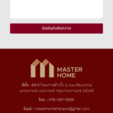
ยืนยันส่งข้อความ
ที่ตั้ง :
88/8 โครงการสําเพ็ง 2 ถนนกัลปพฤกษ์
แขวงบางแค เขตบางแค กรุงเทพมหานคร 10160
โทร. :
098-389-5888
อีเมล์ :
masterhomethailand@gmail.com