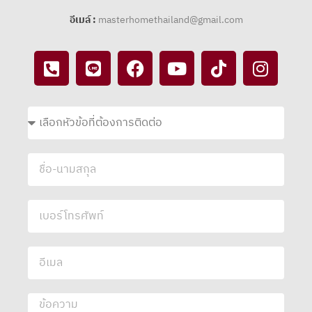
อีเมล์ :
masterhomethailand@gmail.com