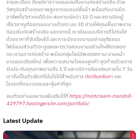
รายละเอียด ตั้งแต่การวางแผนจนถึงงานก่อสร้างจริง ด้วย
วัสดุก่อสร้างคุณภาพสูงจากแบรนด์ชั้นนำ พร้อมทีมงานมือ
อาชีพทั้งวิศวกรที่มีประสบการณ์กว่า 10 ปี และสถาปนิกผู้
เชี่ยวชาญที่ออกแบบงานด้วยระบบ 3D ช่วยให้คุณเห็นภาพงาน
ก่อนเริ่มก่อสร้างจริง นอกจากนี้ เรายังมอบบริการที่โปร่งใส
ด้วยราคาที่จับต้องได้ และการเบิกงวดงานอย่างยุติธรรม
โฟร์แมนส่วนตัวจะดูแลและตรวจสอบงานอย่างใกล้ชิดตลอด
กระบวนการก่อสร้าง พร้อมกลุ่มไลน์อัพเดตสถานะงานหน้า
งานแบบเรียลไทม์ เพื่อความสบายใจของลูกค้า สุดท้ายด้วยการ
รับประกันคุณภาพนานถึง 1 ปี และบริการซ่อมแซมภายใน 7 วัน
เราจึงเป็นตัวเลือกที่มั่นใจได้สำหรับการ
ต่อเติมหลังคา
และ
โรงรถที่ครบวงจรและคุ้มค่าที่สุด
ชมตัวอย่างผลงานเพิ่มเติมได้ที่
https://mintcream-mandrill-
429797.hostingersite.com/portfolio/
Latest Update