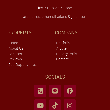
โทร. :
098-389-5888
อีเมล์ :
masterhomethailand@gmail.com
PROPERTY
COMPANY
Home
Portfolio
About Us
Article
Services
Privacy Policy
Reviews
Contact
Job Opportunites
SOCIALS