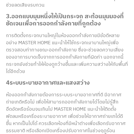
ช่วยลดเสียงรบกวน
3.ออกแบบมุมหนึ่งให้เป็นกระจก สะท้อนมุมมองที่
ชัดเจนเพื่อการออกกำลังกายที่ถูกต้อง
การติดตั้งกระจกบานใหญ่ในห้องออกกำลังกายมีข้อดีหลาย
อย่าง MASTER HOME แนะนำให้ใช้กระจกเงาบานใหญ่เพื่อ
ตรวจสอบท่าทางขณะออกกำลังกาย ซึ่งจะช่วยลดความเสี่ยง
ของอาการบาดเจ็บจากการออกกำลังกายที่ผิดท่า นอกจากนี้
กระจกยังช่วยทำให้ห้องดูกว้างขึ้นและเพิ่มความสว่างให้กับพื้นที่
ได้อีกด้วย
4ระบบระบายอากาศและแสงสว่าง
ห้องออกกำลังกายต้องการระบบระบายอากาศที่ดี มีอากาศ
ถ่ายเทดีหรือไม่ เพื่อให้สามารถออกกำลังกายได้โดยไม่รู้สึก
อึดอัดหรือร้อนจนเกินไป MASTER HOME แนะนำให้ติดตั้ง
พัดลมหรือเครื่องระบายอากาศ เพื่อช่วยให้อากาศถ่ายเทได้ดี
ขึ้น หากเป็นไปได้ ควรเลือกห้องที่มีหน้าต่างเพื่อเลือกรับอากาศ
ธรรมชาติ หรือเลือกเปิดเครื่องปรับอากาศในช่วงฤดูร้อน