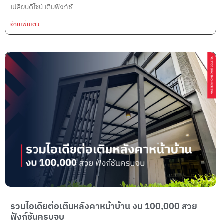
เปลี่ยนดีไซน์ เติมฟังก์ชั
อ่านเพิ่มเติม
รวมไอเดียต่อเติมหลังคาหน้าบ้าน งบ 100,000 สวย
ฟังก์ชันครบจบ