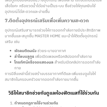
เพิ่มตู้เก็บของหรือชั้นวางอุปกรณ์ เพื่อให้สามารถจัดเก็บดัมเบล
เสื่อโยคะ หรือขวดน้ำได้อย่างเป็นระบบ ซึ่งช่วยให้คุณหยิบใช้
อุปกรณ์ได้สะดวกและง่ายขึ้น
7.ติดตั้งอุปกรณ์เสริมเพื่อเพิ่มความสะดวก
อุปกรณ์เสริมสามารถช่วยให้การออกกำลังกายมีประสิทธิภาพ
มากขึ้นและสนุกขึ้น MASTER HOME แนะนำให้ติดตั้งอุปกรณ์
เสริม เช่น
พัดลมติดผนัง
ช่วยระบายอากาศ
ลำโพงบลูทูธ
เพื่อเปิดเพลงหรือคลิปออกกำลังกาย
โทรทัศน์หรือจอแสดงผล
สำหรับเปิดคลิปการออกกำลัง
กาย
การมีสิ่งเหล่านี้ช่วยสร้างบรรยากาศที่ดีและเพิ่มแรงจูงใจให้
สมาชิกในครอบครัวอยากออกกำลังกายมากขึ้น
วิธีให้สมาชิกช่วยกันดูแลห้องฟิตเนสที่ใช้ร่วมกัน
กำหนดกฎการใช้งานร่วมกัน