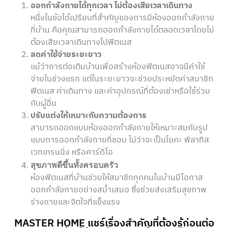
ออกกำลังกายได้ทุกเวลา ไม่ต้องเสียเวลาเดินทาง
หนึ่งในข้อได้เปรียบที่สำคัญของการมีห้องออกกำลังกาย
ที่บ้าน คือคุณสามารถออกกำลังกายได้ตลอดเวลาโดยไม่
ต้องเสียเวลาเดินทางไปฟิตเนส
ลดค่าใช้จ่ายระยะยาว
แม้ว่าการต่อเติมบ้านเพื่อสร้างห้องฟิตเนสอาจมีค่าใช้
จ่ายในช่วงแรก แต่ในระยะยาวจะช่วยประหยัดค่าสมาชิก
ฟิตเนส ค่าเดินทาง และค่าอุปกรณ์ที่ต้องเช่าหรือใช้ร่วม
กับผู้อื่น
ปรับแต่งให้เหมาะกับความต้องการ
สามารถออกแบบห้องออกกำลังกายให้เหมาะสมกับรูป
แบบการออกกำลังกายที่ชอบ ไม่ว่าจะเป็นโยคะ พิลาทิส
เวทเทรนนิ่ง หรือคาร์ดิโอ
สุขภาพดีขึ้นทั้งครอบครัว
ห้องฟิตเนสที่บ้านช่วยให้สมาชิกทุกคนในบ้านมีโอกาส
ออกกำลังกายอย่างสม่ำเสมอ ซึ่งช่วยส่งเสริมสุขภาพ
ร่างกายและจิตใจที่แข็งแรง
MASTER HOME แชร์เรื่องสำคัญที่ต้องรู้ก่อนต่อ