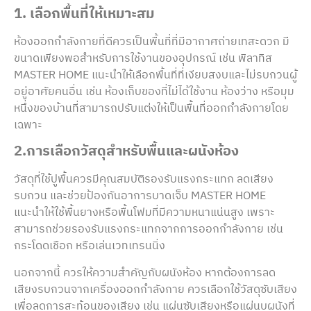
1. เลือกพื้นที่ให้เหมาะสม
ห้องออกกำลังกายที่ดีควรเป็นพื้นที่ที่มีอากาศถ่ายเทสะดวก มี
ขนาดเพียงพอสำหรับการใช้งานของอุปกรณ์ เช่น พิลาทิส
MASTER HOME แนะนำให้เลือกพื้นที่ที่เงียบสงบและไม่รบกวนผู้
อยู่อาศัยคนอื่น เช่น ห้องเก็บของที่ไม่ได้ใช้งาน ห้องว่าง หรือมุม
หนึ่งของบ้านที่สามารถปรับแต่งให้เป็นพื้นที่ออกกำลังกายโดย
เฉพาะ
2.การเลือกวัสดุสำหรับพื้นและผนังห้อง
วัสดุที่ใช้ปูพื้นควรมีคุณสมบัติรองรับแรงกระแทก ลดเสียง
รบกวน และช่วยป้องกันอาการบาดเจ็บ MASTER HOME
แนะนำให้ใช้พื้นยางหรือพื้นโฟมที่มีความหนาแน่นสูง เพราะ
สามารถช่วยรองรับแรงกระแทกจากการออกกำลังกาย เช่น
กระโดดเชือก หรือเล่นเวทเทรนนิ่ง
นอกจากนี้ ควรให้ความสำคัญกับผนังห้อง หากต้องการลด
เสียงรบกวนจากเครื่องออกกำลังกาย ควรเลือกใช้วัสดุซับเสียง
เพื่อลดการสะท้อนของเสียง เช่น แผ่นซับเสียงหรือแผ่นบุผนังที่