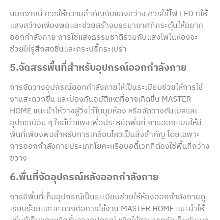
นอกจากนี้ ควรให้ความสำคัญกับแสงสว่าง ควรใช้ไฟ LED ที่ให้
แสงสว่างเพียงพอและช่วยสร้างบรรยากาศที่กระตุ้นให้อยาก
ออกกำลังกาย การใช้แสงธรรมชาติร่วมกับแสงไฟในห้องจะ
ช่วยให้รู้สึกสดชื่นและกระปรี้กระเปร่า
5.จัดสรรพื้นที่สำหรับอุปกรณ์ออกกำลังกาย
การจัดวางอุปกรณ์ออกกำลังกายให้เป็นระเบียบช่วยให้การใช้
งานสะดวกขึ้น และป้องกันอุบัติเหตุที่อาจเกิดขึ้น MASTER
HOME แนะนำให้วางลู่วิ่งไว้ในมุมห้อง หรือจัดวางดัมเบลและ
อุปกรณ์อื่น ๆ ใกล้กำแพงเพื่อประหยัดพื้นที่ การออกแบบให้มี
พื้นที่เพียงพอสำหรับการเคลื่อนไหวเป็นสิ่งสำคัญ โดยเฉพาะ
การออกกำลังกายประเภทโยคะหรือบอดี้เวทที่ต้องใช้พื้นที่กว้าง
ขวาง
6.พื้นที่จัดอุปกรณ์หลังออกกำลังกาย
การมีพื้นที่เก็บอุปกรณ์เป็นระเบียบช่วยให้ห้องออกกำลังกายดู
เรียบร้อยและสะดวกต่อการใช้งาน MASTER HOME แนะนำให้