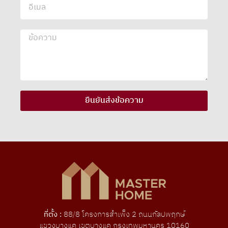
ยืนยันส่งข้อความ
ที่ตั้ง :
88/8 โครงการสําเพ็ง 2 ถนนกัลปพฤกษ์
แขวงบางแค เขตบางแค กรุงเทพมหานคร 10160