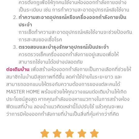
ควรตั้งกฎเพื่อให้ทุกคนใช้งานห้องออกกำลังกายอย่าง
เป็นระเบียบ เช่น การทำความสะอาดอุปกรณ์หลังใช้งาน
ทำความสะอาดอุปกรณ์หรือเครื่องออกกำลังกายเป็น
ประจำ
การเช็ดทำความสะอาดอุปกรณ์หลังใช้งานจะช่วยป้องกัน
การสะสมของเชื้อโรค
ตรวจสอบและบำรุงรักษาอุปกรณ์เป็นประจำ
ควรตรวจเช็คเครื่องออกกำลังกายอยู่เสมอเพื่อให้
สามารถใช้งานได้อย่างปลอดภัย
ต่อเติมบ้าน
เพื่อสร้างห้องออกกำลังกายเป็นทางเลือกที่ช่วยให้
สมาชิกในบ้านมีสุขภาพที่ดีขึ้น ลดค่าใช้จ่ายในระยะยาว และ
สามารถออกแบบให้ตรงกับความต้องการของแต่ละคนได้
MASTER HOME พร้อมช่วยให้คุณวางแผนต่อเติมบ้านให้เกิด
ประโยชน์สูงสุด หากคุณกำลังมองหาแนวทางในการสร้างห้อง
ฟิตเนสที่บ้าน ลองนำแนวคิดเหล่านี้ไปปรับใช้ แล้วคุณจะพบ
ว่าการมีห้องออกกำลังกายที่บ้านเป็นสิ่งที่คุ้มค่ากว่าที่คิด