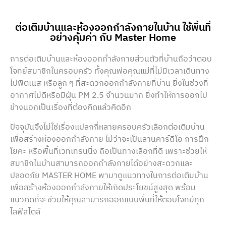
ต่อเติมบ้านและห้องออกกำลังกายในบ้าน ใช้พื้นที่
อย่างคุ้มค่า กับ Master Home
การต่อเติมบ้านและห้องออกกำลังกายส่วนตัวที่บ้านถือว่าตอบ
โจทย์สมาชิกในครอบครัว ทั้งคุณพ่อคุณแม่ที่ไม่มีเวลาเดินทาง
ไปฟิตเนส หรือลูก ๆ ที่สะดวกออกกำลังกายที่บ้าน ยิ่งในช่วงที่
อากาศไม่ดีหรือมีฝุ่น PM 2.5 จำนวนมาก ยิ่งทำให้การออกไป
ข้างนอกเป็นเรื่องที่ต้องคิดแล้วคิดอีก
ปัจจุบันจึงไม่ใช่เรื่องแปลกกี่หลายครอบครัวเลือกต่อเติมบ้าน
เพื่อสร้างห้องออกกำลังกาย ไม่ว่าจะเป็นลานคาร์ดิโอ การฝึก
โยคะ หรือพื้นที่เวทเทรนนิ่ง ถือเป็นทางเลือกที่ดี เพราะช่วยให้
สมาชิกในบ้านสามารถออกกำลังกายได้อย่างสะดวกและ
ปลอดภัย MASTER HOME พามาดูแนวทางในการต่อเติมบ้าน
เพื่อสร้างห้องออกกำลังกายให้เกิดประโยชน์สูงสุด พร้อม
แนวคิดที่จะช่วยให้คุณสามารถออกแบบพื้นที่ให้ตอบโจทย์ทุก
ไลฟ์สไตล์