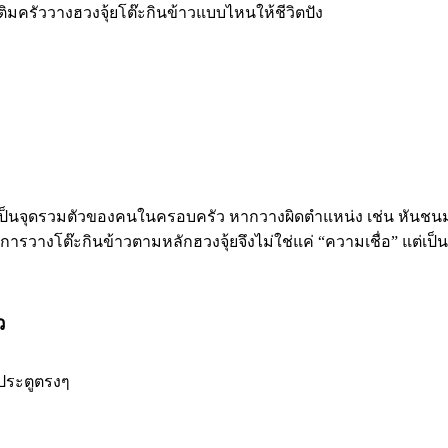
เป็นจุดรวมตัวของคนในครอบครัว หากวางผิดตำแหน่ง เช่น หันชนมุมแ
ารวางโต๊ะกินข้าวตามหลักฮวงจุ้ยจึงไม่ใช่แค่ “ความเชื่อ” แต่เป
ว
ดประตูตรงๆ