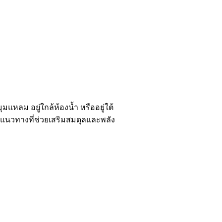
หลม อยู่ใกล้ห้องน้ำ หรืออยู่ใต้
็นแนวทางที่ช่วยเสริมสมดุลและพลัง