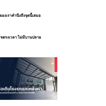
องเราคำนึงถึงจุดนี้เสมอ
สร็จตรงเวลา ไม่มีบานปลาย