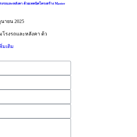
โรงรถและหลังคา ด้วยเทคนิคโครงสร้าง Master
ถุนายน 2025
ติมโรงรถและหลังคา ด้ว
พิ่มเติม