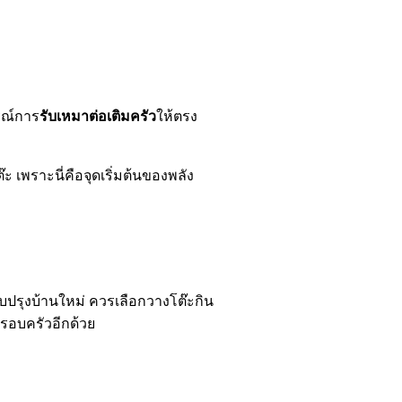
รณ์การ
รับเหมาต่อเติมครัว
ให้ตรง
 เพราะนี่คือจุดเริ่มต้นของพลัง
บปรุงบ้านใหม่ ควรเลือกวางโต๊ะกิน
ครอบครัวอีกด้วย