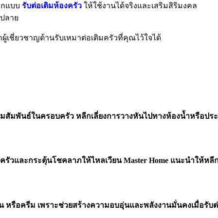
ออกแบบ
รับต่อเติมห้องครัว
ให้ใช้งานได้จริงและเสริมสิริมงคล
นปลาย
ู้เชี่ยวชาญด้านรับเหมาต่อเติมครัวที่คุณไว้ใจได้
มสัมพันธ์ในครอบครัว หลีกเลี่ยงการวางหันไปทางห้องน้ำหรือปร
วและกระตุ้นโชคลาภให้ไหลเวียน Master Home แนะนำให้หลีกเลี
น หรือครีม เพราะช่วยสร้างความอบอุ่นและพลังงานมั่นคงเมื่อรับต่