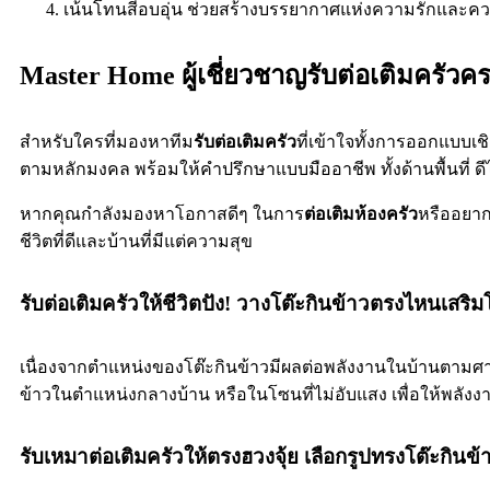
เน้นโทนสีอบอุ่น ช่วยสร้างบรรยากาศแห่งความรักและค
Master Home ผู้เชี่ยวชาญรับต่อเติมครัวค
สำหรับใครที่มองหาทีม
รับต่อเติมครัว
ที่เข้าใจทั้งการออกแบบเช
ตามหลักมงคล พร้อมให้คำปรึกษาแบบมืออาชีพ ทั้งด้านพื้นที่ ดี
หากคุณกำลังมองหาโอกาสดีๆ ในการ
ต่อเติมห้องครัว
หรืออยากป
ชีวิตที่ดีและบ้านที่มีแต่ความสุข
รับต่อเติมครัวให้ชีวิตปัง! วางโต๊ะกินข้าวตรงไหนเสร
เนื่องจากตำแหน่งของโต๊ะกินข้าวมีผลต่อพลังงานในบ้านตามศาส
ข้าวในตำแหน่งกลางบ้าน หรือในโซนที่ไม่อับแสง เพื่อให้พลังงา
รับเหมาต่อเติมครัวให้ตรงฮวงจุ้ย เลือกรูปทรงโต๊ะกินข