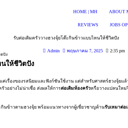
HOME | MH
ABOUT 
REVIEWS
JOBS O
Admin
2:35 pm
พฤษภาคม 7, 2025
ิตปัง
นให้ชีวิตปัง
็นแค่เรื่องของรสนิยมและฟังก์ชันใช้งาน แต่สำหรับศาสตร์ฮวงจุ้ยแ
วอย่างไม่น่าเชื่อ ส่งผลให้การ
ต่อเติมห้องครัว
หรือวางแปลนใหม่จึง
ะกินข้าวตามฮวงจุ้ย พร้อมแนวทางจากผู้เชี่ยวชาญด้าน
รับเหมาต่อเ