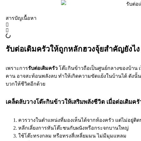
สารบัญเนื้อหา
รับต่อเติมครัวให้ถูกหลักฮวงจุ้ยสำคัญยังไง
เพราะการ
รับต่อเติมครัว
โต๊ะกินข้าวถือเป็นศูนย์กลางของบ้าน 
คาน อาจสะท้อนพลังลบ ทำให้เกิดความขัดแย้งในบ้านได้ ดังนั้นก
บวกให้ชีวิตอีกด้วย
เคล็ดลับวางโต๊ะกินข้าวให้เสริมพลังชีวิต เมื่อต่อเติมครั
ควรวางในตำแหน่งที่มองเห็นได้จากห้องครัว แต่ไม่อยู่ติ
หลีกเลี่ยงการหันโต๊ะชนกับผนังหรือกระจกบานใหญ่
ใช้โต๊ะทรงกลม หรือทรงสี่เหลี่ยมมน ไม่มีมุมแหลม