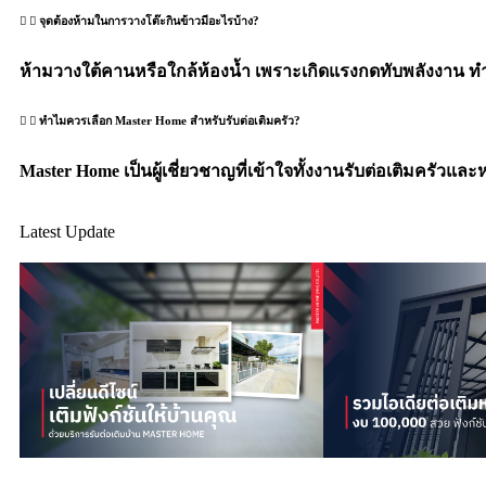
จุดต้องห้ามในการวางโต๊ะกินข้าวมีอะไรบ้าง?
ห้ามวางใต้คานหรือใกล้ห้องน้ำ เพราะเกิดแรงกดทับพลังงาน ท
ทำไมควรเลือก Master Home สำหรับรับต่อเติมครัว?
Master Home เป็นผู้เชี่ยวชาญที่เข้าใจทั้งงานรับต่อเติมครัวแ
Latest Update