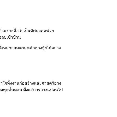
้ เพราะถือว่าเป็นทิศมงคลช่วย
งลบเข้าบ้าน
้เหมาะสมตามหลักฮวงจุ้ยได้อย่าง
เข้าใจทั้งงานก่อสร้างและศาสตร์ฮวง
ียดทุกขั้นตอน ตั้งแต่การวางแปลนไป