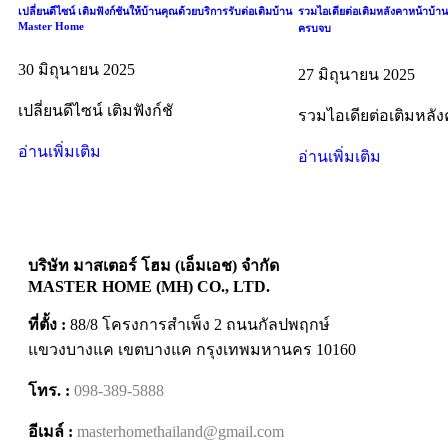
เปลี่ยนดีไซน์ เติมฟังก์ชันให้บ้านคุณด้วยบริการรับต่อเติมบ้าน
รวมไอเดียต่อเติมหลังคาหน้าบ้าน
Master Home
ครบจบ
30 มิถุนายน 2025
27 มิถุนายน 2025
เปลี่ยนดีไซน์ เติมฟังก์ชั
รวมไอเดียต่อเติมหลั
อ่านเพิ่มเติม
อ่านเพิ่มเติม
บริษัท มาสเตอร์ โฮม (เอ็มเอช) จํากัด
MASTER HOME (MH) CO., LTD.
ที่ตั้ง :
88/8 โครงการสําเพ็ง 2 ถนนกัลปพฤกษ์
แขวงบางแค เขตบางแค กรุงเทพมหานคร 10160
โทร. :
098-389-5888
อีเมล์ :
masterhomethailand@gmail.com