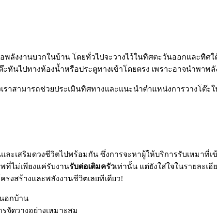
ลต่อพลังงานบวกในบ้าน โดยทั่วไปจะวางไว้ในทิศตะวันออกและทิศใต
ต๊ะหันไปทางห้องน้ำหรือประตูทางเข้าโดยตรง เพราะอาจนำพาพลั
นของเราสามารถช่วยประเมินทิศทางและแนะนำตำแหน่งการวางโต๊ะให
งานและเสริมดวงชีวิตไปพร้อมกัน ซึ่งการจะหาผู้ให้บริการรับเหมาที่
พที่ไม่เพียงแค่รับงาน
รับต่อเติมครัว
เท่านั้น แต่ยังใส่ใจในรายละเอ
โครงสร้างและพลังงานชีวิตเลยทีเดียว!
วนอกบ้าน
รจัดวางอย่างเหมาะสม