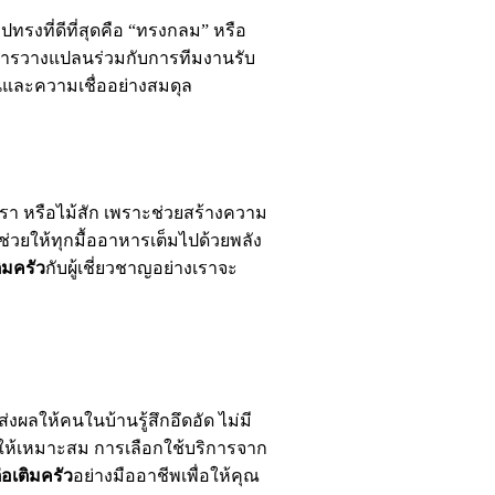
ปทรงที่ดีที่สุดคือ “ทรงกลม” หรือ
การวางแปลนร่วมกับการทีมงานรับ
านและความเชื่ออย่างสมดุล
พารา หรือไม้สัก เพราะช่วยสร้างความ
ช่วยให้ทุกมื้ออาหารเต็มไปด้วยพลัง
ติมครัว
กับผู้เชี่ยวชาญอย่างเราจะ
งผลให้คนในบ้านรู้สึกอึดอัด ไม่มี
ให้เหมาะสม การเลือกใช้บริการจาก
่อเติมครัว
อย่างมืออาชีพเพื่อให้คุณ