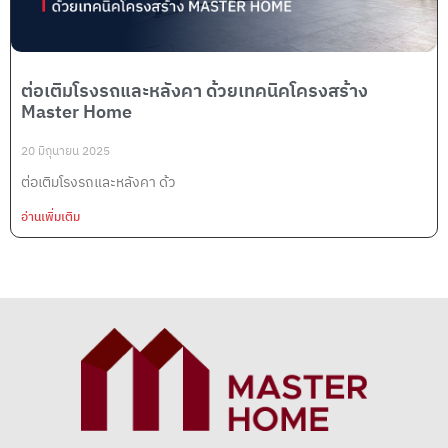
ต่อเติมโรงรถและหลังคา ด้วยเทคนิคโครงสร้าง
Master Home
20 มิถุนายน 2025
ต่อเติมโรงรถและหลังคา ด้ว
อ่านเพิ่มเติม