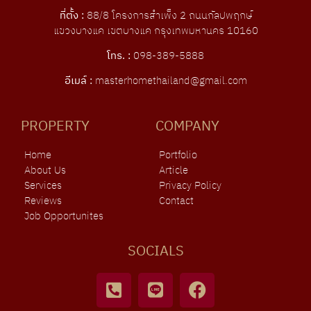
ที่ตั้ง :
88/8 โครงการสําเพ็ง 2 ถนนกัลปพฤกษ์
แขวงบางแค เขตบางแค กรุงเทพมหานคร 10160
โทร. :
098-389-5888
อีเมล์ :
masterhomethailand@gmail.com
PROPERTY
COMPANY
Home
Portfolio
About Us
Article
Services
Privacy Policy
Reviews
Contact
Job Opportunites
SOCIALS