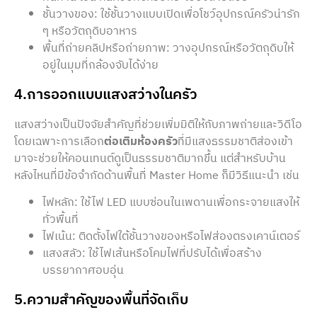
ชั้นวางของ: ใช้ชั้นวางแบบเปิดเพื่อโชว์อุปกรณ์ครัวน่ารัก
ๆ หรือวัตถุดิบอาหาร
พื้นที่ถ่ายคลิปหรือถ่ายภาพ: วางอุปกรณ์หรือวัตถุดิบให้
อยู่ในมุมที่กล้องจับได้ง่าย
4.การออกแบบแสงสว่างในครัว
แสงสว่างเป็นปัจจัยสำคัญที่ช่วยเพิ่มมิติให้กับภาพถ่ายและวิดีโอ
โดยเฉพาะการเลือก
ต่อเติมห้องครัว
ที่มีแสงธรรมชาติส่องเข้า
มาจะช่วยให้คอนเทนต์ดูเป็นธรรมชาติมากขึ้น แต่สำหรับบ้าน
หลังไหนที่มีข้อจำกัดด้านพื้นที่ Master Home ก็มีวิธีแนะนำ เช่น
ไฟหลัก: ใช้ไฟ LED แบบซ่อนในเพดานเพื่อกระจายแสงให้
ทั่วพื้นที่
ไฟเน้น: ติดตั้งไฟใต้ชั้นวางของหรือไฟส่องตรงเคาน์เตอร์
แสงสลัว: ใช้ไฟเส้นหรือโคมไฟที่ปรับได้เพื่อสร้าง
บรรยากาศอบอุ่น
5.ความสำคัญของพื้นที่จัดเก็บ