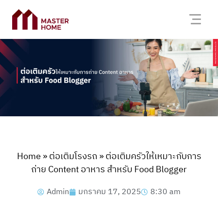
Home
»
ต่อเติมโรงรถ
»
ต่อเติมครัวให้เหมาะกับการ
ถ่าย Content อาหาร สำหรับ Food Blogger
Admin
มกราคม 17, 2025
8:30 am