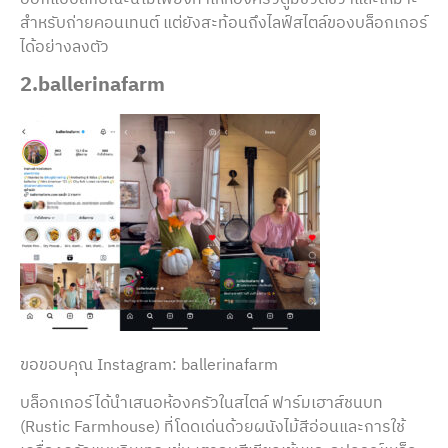
สำหรับถ่ายคอนเทนต์ แต่ยังสะท้อนถึงไลฟ์สไตล์ของบล็อกเกอร์
ได้อย่างลงตัว
2.ballerinafarm
ขอขอบคุณ Instagram: ballerinafarm
บล็อกเกอร์ได้นำเสนอห้องครัวในสไตล์ ฟาร์มเฮาส์ชนบท
(Rustic Farmhouse) ที่โดดเด่นด้วยผนังไม้สีอ่อนและการใช้