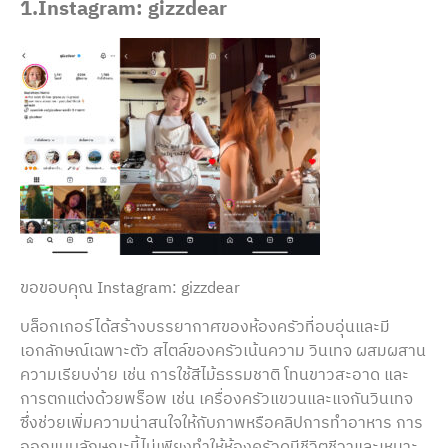
1.Instagram: gizzdear
ขอขอบคุณ Instagram: gizzdear
บล็อกเกอร์ได้สร้างบรรยากาศของห้องครัวที่อบอุ่นและมี
เอกลักษณ์เฉพาะตัว สไตล์ของครัวเน้นความ วินเทจ ผสมผสาน
ความเรียบง่าย เช่น การใช้สีไม้ธรรมชาติ โทนขาวสะอาด และ
การตกแต่งด้วยพร็อพ เช่น เครื่องครัวแขวนและแจกันวินเทจ
ซึ่งช่วยเพิ่มความน่าสนใจให้กับภาพหรือคลิปการทำอาหาร การ
ออกแบบลักษณะนี้ไม่เพียงทำให้ห้องครัวดูมีชีวิตชีวาและเหมาะ