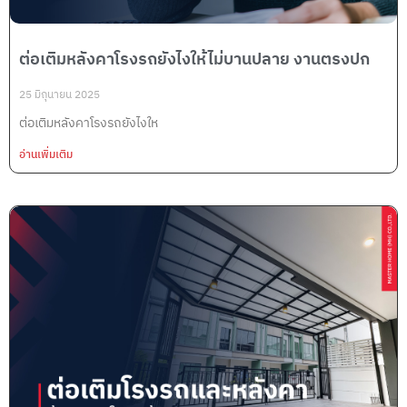
ต่อเติมหลังคาโรงรถยังไงให้ไม่บานปลาย งานตรงปก
25 มิถุนายน 2025
ต่อเติมหลังคาโรงรถยังไงให
อ่านเพิ่มเติม