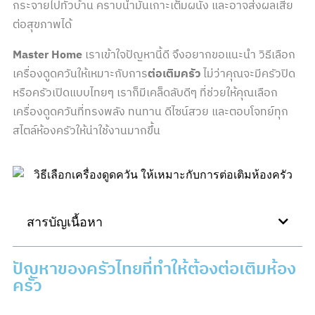
กระจายไปทั่วบ้าน คราบน้ำมันเกาะเต็มผนัง และอาจส่งผลเสีย
ต่อสุขภาพได้
Master Home
เราเข้าใจปัญหานี้ดี จึงอยากขอแนะนำ วิธีเลือก
เครื่องดูดควันให้เหมาะกับการ
ต่อเติมครัว
ไม่ว่าคุณจะมีครัวปิด
หรือครัวเปิดแบบไทยๆ เราก็มีเคล็ดลับดีๆ ที่ช่วยให้คุณเลือก
เครื่องดูดควันที่ทรงพลัง ทนทาน ดีไซน์สวย และตอบโจทย์ทุก
สไตล์ห้องครัวให้น่าใช้งานมากขึ้น
สารบัญเนื้อหา
ปัญหาของครัวไทยที่ทำให้ต้องต่อเติมห้อง
ครัว