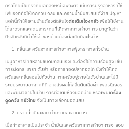
ครัวไทยเป็นครัวที่มีเอกลักษณ์เฉพาะตัว เน้นการปรุงอาหารที่ใช้
ไฟแรงที่ก่อให้เกิดควัน กลิ่น และคราบน้ำมันสะสมได้ง่าย ปัญหา
เหล่านี้ทำให้หลายบ้านต้องตัดสินใจ
ต่อเติมห้องครัว
เพื่อให้ใช้งาน
ได้สะดวกและลดผลกระทบที่เกิดจากการทำอาหาร มาดูกันว่า
ปัจจัยหลักที่ทำให้เจ้าของบ้านต้องต่อเติมมีอะไรบ้าง
กลิ่นและควันจากการทำอาหารฟุ้งกระจายทั่วบ้าน
เมนูอาหารไทยหลายชนิดมีกลิ่นแรงและต้องใช้ความร้อนสูง เช่น
การผัดกระเพรา ต้มยำ หรือการทอดปลาทอดไก่ ซึ่งทำให้เกิด
ควันและกลิ่นลอยไปทั่วบ้าน หากครัวอยู่ภายในตัวบ้านและไม่มี
ระบบระบายอากาศที่ดี อาจส่งผลให้กลิ่นติดเสื้อผ้า เฟอร์นิเจอร์
และพื้นผิวภายในบ้าน การต่อเติมห้องนอกบ้าน หรือเพิ่ม
เครื่อง
ดูดควัน ครัวไทย
จึงเป็นทางเลือกยอดนิยม
คราบน้ำมันสะสม ทำความสะอาดยาก
เมื่อทำอาหารเป็นประจำ น้ำมันและควันจากการทำอาหารจะลอย