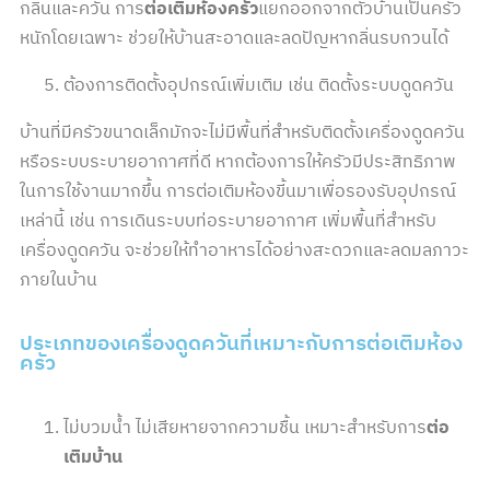
กลิ่นและควัน การ
ต่อเติมห้องครัว
แยกออกจากตัวบ้านเป็นครัว
หนักโดยเฉพาะ ช่วยให้บ้านสะอาดและลดปัญหากลิ่นรบกวนได้
ต้องการติดตั้งอุปกรณ์เพิ่มเติม เช่น ติดตั้งระบบดูดควัน
บ้านที่มีครัวขนาดเล็กมักจะไม่มีพื้นที่สำหรับติดตั้งเครื่องดูดควัน
หรือระบบระบายอากาศที่ดี หากต้องการให้ครัวมีประสิทธิภาพ
ในการใช้งานมากขึ้น การต่อเติมห้องขี้นมาเพื่อรองรับอุปกรณ์
เหล่านี้ เช่น การเดินระบบท่อระบายอากาศ เพิ่มพื้นที่สำหรับ
เครื่องดูดควัน จะช่วยให้ทำอาหารได้อย่างสะดวกและลดมลภาวะ
ภายในบ้าน
ประเภทของเครื่องดูดควันที่เหมาะกับการต่อเติมห้อง
ครัว
ไม่บวมน้ำ ไม่เสียหายจากความชื้น เหมาะสำหรับการ
ต่อ
เติมบ้าน