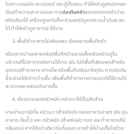
ไปเกาะบนผนัง เคาน์เตอร์ และตู้เก็บของ ทำให้ครัวดูสกปรกและ
ต้องทำความสะอาดบ่อย การ
ต่อเติมครัว
แยกออกจากตัวบ้าน
หรือเลือกใช้ เครื่องดูดควันก็จะช่วยลดปัญหาคราบน้ำมันสะสม
ได้ ทำให้ครัวดูสะอาดน่าใช้งาน
พื้นที่ทำอาหารไม่เพียงพอ ต้องขยายพื้นที่ครัว
เนื่องจากบ้านหลายหลังมีพื้นที่ครัวขนาดเล็กหรือครัวอยู่ใน
บริเวณที่ไม่สะดวกต่อการใช้งาน เช่น ไม่มีพื้นที่เพียงพอสำหรับ
อุปกรณ์ทำอาหาร เตาแก๊ส หรือพื้นที่เตรียมวัตถุดิบ การต่อเติม
นี้จะช่วยให้ครัวกว้างขึ้น เพิ่มพื้นที่ทำอาหารภายนอกให้ใช้งานได้
สะดวกและคล่องตัวมากขึ้น
ต้องการแยกครัวหนัก-ครัวเบาให้เป็นสัดส่วน
บางบ้านอาจมีทั้ง ครัวเบา (สำหรับประกอบอาหารง่ายๆ เช่น อุ่น
อาหาร ต้มน้ำ) และ ครัวหนัก (สำหรับผัด ทอด และทำอาหารที่มี
กลิ่นแรง) หากใช้ครัวเดียวกันทั้งหมด อาจทำให้บ้านเต็มไปด้วย