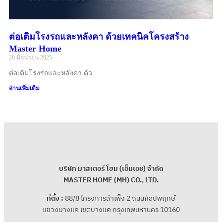
ต่อเติมโรงรถและหลังคา ด้วยเทคนิคโครงสร้าง
Master Home
20 มิถุนายน 2025
ต่อเติมโรงรถและหลังคา ด้ว
อ่านเพิ่มเติม
บริษัท มาสเตอร์ โฮม (เอ็มเอช) จํากัด
MASTER HOME (MH) CO., LTD.
ที่ตั้ง :
88/8 โครงการสําเพ็ง 2 ถนนกัลปพฤกษ์
แขวงบางแค เขตบางแค กรุงเทพมหานคร 10160