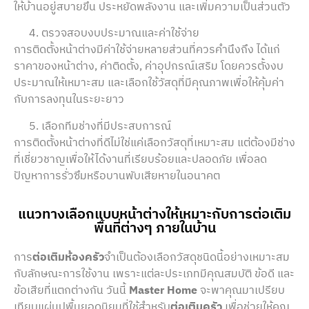
ให้บ้านอยู่สบายขึ้น ประหยัดพลังงาน และเพิ่มความเป็นส่วนตัว
ตรวจสอบงบประมาณและค่าใช้จ่าย
การติดตั้งหน้าต่างมีค่าใช้จ่ายหลายส่วนที่ควรคำนึงถึง ได้แก่
ราคาของหน้าต่าง, ค่าติดตั้ง, ค่าอุปกรณ์เสริม โดยควรตั้งงบ
ประมาณให้เหมาะสม และเลือกใช้วัสดุที่มีคุณภาพเพื่อให้คุ้มค่า
กับการลงทุนในระยะยาว
เลือกทีมช่างที่มีประสบการณ์
การติดตั้งหน้าต่างที่ดีไม่ใช่แค่เลือกวัสดุที่เหมาะสม แต่ต้องมีช่าง
ที่เชี่ยวชาญเพื่อให้ได้งานที่เรียบร้อยและปลอดภัย เพื่อลด
ปัญหาการรั่วซึมหรือบานพับเสียหายในอนาคต
แนวทางเลือกแบบหน้าต่างให้เหมาะกับการต่อเติม
พื้นที่ต่างๆ ภายในบ้าน
การ
ต่อเติมห้องครัว
จำเป็นต้องเลือกวัสดุชนิดนี้อย่างเหมาะสม
กับลักษณะการใช้งาน เพราะแต่ละประเภทมีคุณสมบัติ ข้อดี และ
ข้อเสียที่แตกต่างกัน วันนี้
Master Home
จะพาคุณมาเปรียบ
เทียบแผ่นปูพื้นยอดนิยมที่ใช้สำหรับ
ต่อเติมครัว
เพื่อช่วยให้คุณ