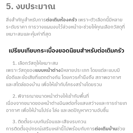
5. งบประมาณ
สิ่งสำคัญสำหรับการ
ต่อเติมห้องครัว
เพราะตัวเลือกนี้มีหลาย
ระดับราคา การวางแผนงบไว้ล่วงหน้าจะช่วยให้คุณเลือกวัสดุที่
เหมาะสมและคุ้มค่าที่สุด
เปรียบเทียบกระเบื้องยอดนิยมสำหรับต่อเติมครัว
เลือกวัสดุให้เหมาะสม
เพราะวัสดุของ
แบบหน้าต่าง
มีหลายประเภท โดยแต่ละแบบมี
ข้อดีและข้อเสียที่แตกต่างกัน โดยควรคำนึงถึง สภาพอากาศ
และสไตล์ของบ้าน เพื่อให้เข้ากับโครงสร้างโดยรวม
พิจารณาขนาดหน้าต่างให้เข้ากับพื้นที่
เนื่องจากขนาดของหน้าต่างมีผลต่อทั้งแสงสว่างและการถ่ายเท
อากาศ เพื่อให้บ้านโปร่ง โล่ง และลดปัญหาความอับชื้น
ติดตั้งระบบกันร้อนและเสียงรบกวน
การติดตั้งอุปกรณ์เสริมเหล่านี้ไปพร้อมกับการ
ต่อเติมบ้าน
ช่วย