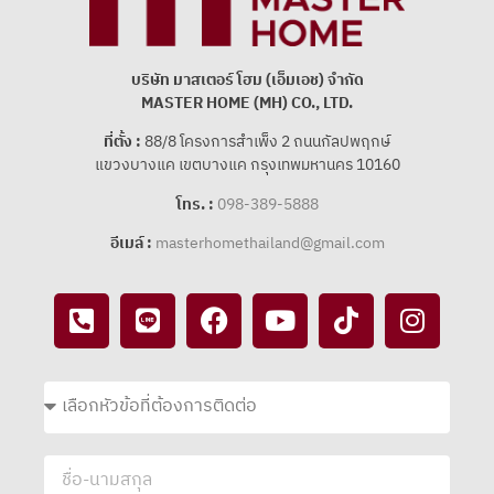
บริษัท มาสเตอร์ โฮม (เอ็มเอช) จํากัด
MASTER HOME (MH) CO., LTD.
ที่ตั้ง :
88/8 โครงการสําเพ็ง 2 ถนนกัลปพฤกษ์
แขวงบางแค เขตบางแค กรุงเทพมหานคร 10160
โทร. :
098-389-5888
อีเมล์ :
masterhomethailand@gmail.com