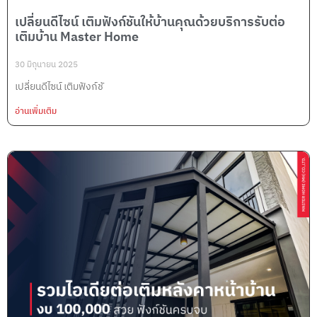
เปลี่ยนดีไซน์ เติมฟังก์ชันให้บ้านคุณด้วยบริการรับต่อ
เติมบ้าน Master Home
30 มิถุนายน 2025
เปลี่ยนดีไซน์ เติมฟังก์ชั
อ่านเพิ่มเติม