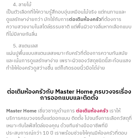
ลายไม้
เป็นตัวเลือกที่ให้ความรู้สึกอบอุ่นเหมือนไม้จริง แต่ทนทานและ
ดูแลรักษาง่ายกว่า มักใช้กับการ
ต่อเติมห้องครัว
ที่ต้องการ
ความสวยงามในสไตล์ธรรมชาติ แต่พื้นผิวอาจลื่นหากเลือกแบบ
ที่ไม่มีลายกันลื่น
สแตนเลส
แผ่นปูพื้นแบบสแตนเลสเหมาะกับครัวที่ต้องการความทันสมัย
และเน้นการดูแลรักษาง่าย เพราะผิวของวัสดุชนิดนี้สะท้อนแสง
ทำให้ห้องครัวดูสว่างขึ้น แต่ก็เกิดรอยนิ้วมือได้ง่าย
ต่อเติมห้องครัวกับ Master Home ครบวงจรเรื่อง
การออกแบบและติดตั้ง
Master Home
เชี่ยวชาญด้านการ
ต่อเติมห้องครัว
เราให้
บริการครบวงจรตั้งแต่ออกแบบ ติดตั้ง ไปจนถึงการเลือกวัสดุที่
เหมาะกับไลฟ์สไตล์ของคุณ ด้วยทีมช่างมืออาชีพที่มี
ประสบการณ์กว่า 10 ปี เราพร้อมช่วยให้คุณมีห้องครัวที่ตอบ