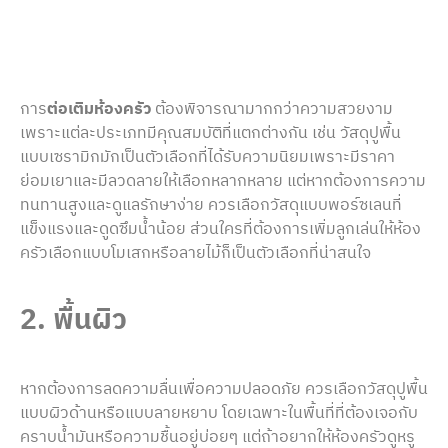
การ
ต่อเติมห้องครัว
ต้องพิจารณามากกว่าความสวยงาม
เพราะแต่ละประเภทมีคุณสมบัติที่แตกต่างกัน เช่น วัสดุปูพื้น
แบบเซรามิกมักเป็นตัวเลือกที่ได้รับความนิยมเพราะมีราคา
ย่อมเยาและมีลวดลายให้เลือกหลากหลาย แต่หากต้องการความ
ทนทานสูงและดูแลรักษาง่าย ควรเลือกวัสดุแบบพอร์ซเลนที่
แข็งแรงและดูดซึมน้ำน้อย ส่วนใครที่ต้องการเพิ่มลูกเล่นให้ห้อง
ครัวเลือกแบบโมเสกหรือลายไม้ก็เป็นตัวเลือกที่น่าสนใจ
2. พื้นผิว
หากต้องการลดความลื่นเพื่อความปลอดภัย ควรเลือกวัสดุปูพื้น
แบบผิวด้านหรือแบบลายหยาบ โดยเฉพาะในพื้นที่ที่ต้องเจอกับ
คราบน้ำมันหรือความชื้นอยู่บ่อยๆ แต่ถ้าอยากให้ห้องครัวดูหรู