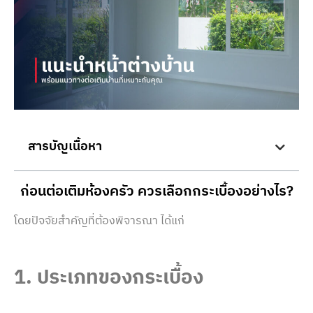
สารบัญเนื้อหา
ก่อนต่อเติมห้องครัว ควรเลือกกระเบื้องอย่างไร?
โดยปัจจัยสำคัญที่ต้องพิจารณา ได้แก่
1. ประเภทของ
กระเบื้อง