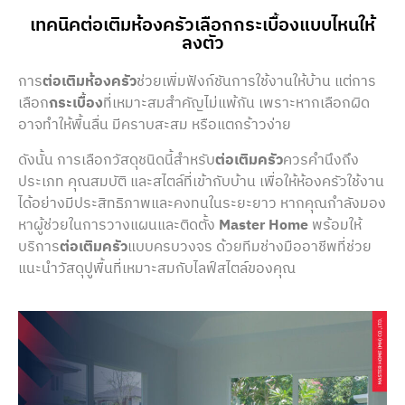
เทคนิคต่อเติมห้องครัวเลือกกระเบื้องแบบไหนให้
ลงตัว
การ
ต่อเติมห้องครัว
ช่วยเพิ่มฟังก์ชันการใช้งานให้บ้าน แต่การ
เลือก
กระเบื้อง
ที่เหมาะสมสำคัญไม่แพ้กัน เพราะหากเลือกผิด
อาจทำให้พื้นลื่น มีคราบสะสม หรือแตกร้าวง่าย
ดังนั้น การเลือกวัสดุชนิดนี้สำหรับ
ต่อเติมครัว
ควรคำนึงถึง
ประเภท คุณสมบัติ และสไตล์ที่เข้ากับบ้าน เพื่อให้ห้องครัวใช้งาน
ได้อย่างมีประสิทธิภาพและคงทนในระยะยาว หากคุณกำลังมอง
หาผู้ช่วยในการวางแผนและติดตั้ง
Master Home
พร้อมให้
บริการ
ต่อเติมครัว
แบบครบวงจร ด้วยทีมช่างมืออาชีพที่ช่วย
แนะนำวัสดุปูพื้นที่เหมาะสมกับไลฟ์สไตล์ของคุณ