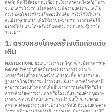
แค่เพิ่มพื้นที่ใช้สอย แต่ยังต้องมั่นใจว่าทุกส่วนที่ต่อเติมไม่ว่า
จะเป็นครัว โรงรถ หรือหลังคา จะมีความปลอดภัยและไม่
กระทบต่อโครงสร้างหลักของบ้านเดิม เราจึงใส่ใจในราย
ละเอียดทุกขั้นตอน เพื่อให้เจ้าของบ้านสามารถต่อเติมได้
อย่างมั่นใจ และได้ผลลัพธ์ที่แข็งแรง คงทน และคุ้มค่าใน
ระยะยาว
1. ตรวจสอบโครงสร้างเดิมก่อนต่อ
เติม
MASTER HOME
ขอแนะนำว่าก่อนที่คุณจะลงมือทำการ
ต่อ
เติมบ้าน
สิ่งสำคัญที่สุดคือต้องเริ่มจากการวิเคราะห์
โครงสร้างรับน้ำหนักของบ้านเดิม เช่น พื้น คาน เสา และ
ฐานราก โดยวิศวกรจะทำการประเมินว่าโครงสร้างเหล่านี้
สามารถรองรับน้ำหนักที่เพิ่มขึ้นจากการต่อเติมได้หรือไม่
ควรหลีกเลี่ยงการเจาะ ตัด หรือรื้อองค์ประกอบสำคัญอย่าง
เสาและคานรับน้ำหนัก เพราะการทำเช่นนั้นจะส่งผลต่อ
ความสมดุลของโครงสร้างบ้าน หากจำเป็นต้องปรับแต่งส่วน
ใดส่วนหนึ่ง ควรปรึกษาผู้เชี่ยวชาญ เช่น ทีมงานของเราที่มี