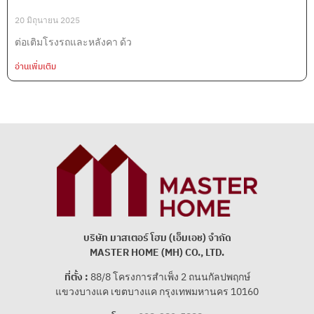
20 มิถุนายน 2025
ต่อเติมโรงรถและหลังคา ด้ว
อ่านเพิ่มเติม
บริษัท มาสเตอร์ โฮม (เอ็มเอช) จํากัด
MASTER HOME (MH) CO., LTD.
ที่ตั้ง :
88/8 โครงการสําเพ็ง 2 ถนนกัลปพฤกษ์
แขวงบางแค เขตบางแค กรุงเทพมหานคร 10160