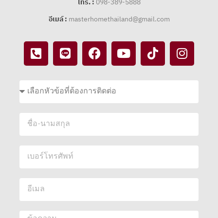
โทร. :
098-389-5888
อีเมล์ :
masterhomethailand@gmail.com