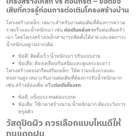
โครงสร้างเหล็ก vs คอนกรีต – ข้อดีข้อ
เสียที่ควรรู้ก่อนการต่อเติมโครงสร้างบ้าน
โครงสร้างเหล็ก: เหมาะสำหรับงานต่อเติมที่ต้องการความ
รวดเร็วและน้ำหนักเบา เช่น
ต่อเติมหลังคา
หรือต่อเติมครัว
เบา โดยโครงสร้างเหล็กสามารถติดตั้งได้ง่าย และลดภาระ
น้ำหนักบนฐานรากเดิม
ข้อดี: ติดตั้งเร็ว น้ำหนักเบา ปรับแบบง่าย
ข้อเสีย: ต้องเคลือบกันสนิมและดูแลระยะยาว
โครงสร้างคอนกรีตเสริมเหล็ก: ให้ความแข็งแรงและ
ทนทานสูง เหมาะกับงานต่อเติมที่ต้องการรับน้ำหนักมาก
เช่น สร้างห้องเพิ่ม หรือ
ต่อเติมโรงรถ
ข้อดี: แข็งแรง ทนต่อแรงกด
ข้อเสีย: ใช้เวลาสร้างนาน น้ำหนักมาก ต้องระวังการ
ทรุดตัว
วัสดุปิดผิว ควรเลือกแบบไหนดีให้
ทนแดดฝน