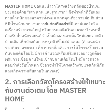
MASTER HOME
ขอแนะนำว่าโครงสร้างหลักของบ้านจะ
ประกอบด้วย “เสา คาน และฐานราก” ซึ่งทำหน้าที่รับและ
ถ่ายน้ำหนักของอาคารทั้งหมด หากคุณต้องการต่อเติมส่วน
ที่มีน้ำหนักมาก เช่นการ
รับต่อเติมครัว
ที่มีเคาน์เตอร์หรือ
เครื่องครัวขนาดใหญ่ หรือการต่อเติมในส่วนของโรงรถที่
ต้องรับน้ำหนักรถยนต์ จำเป็นต้องลงเสาเข็มใหม่แยกจากตัว
บ้านเดิม เพื่อป้องกันการทรุดตัวที่ไม่สม่ำเสมอ (คำแนะนำ
จากทีมงานของเรา คือ ควรหลีกเลี่ยงการใช้โครงสร้างร่วม
กับของเดิมโดยไม่มีการคำนวณหรือเสริมแรงอย่างถูกต้อง
เช่น การเชื่อมคานใหม่เข้ากับคานเดิมโดยไม่มีการตรวจ
สอบกำลังรับน้ำหนัก ซึ่งอาจทำให้โครงสร้างรับแรงเกินพิกัด
และเกิดความเสียหายในอนาคต)
2. การเลือกวัสดุโครงสร้างให้เหมาะ
กับงานต่อเติม โดย
MASTER
HOME