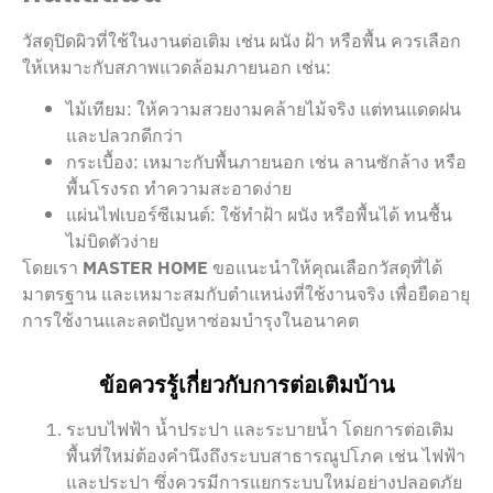
วัสดุปิดผิวที่ใช้ในงานต่อเติม เช่น ผนัง ฝ้า หรือพื้น ควรเลือก
ให้เหมาะกับสภาพแวดล้อมภายนอก เช่น:
ไม้เทียม: ให้ความสวยงามคล้ายไม้จริง แต่ทนแดดฝน
และปลวกดีกว่า
กระเบื้อง: เหมาะกับพื้นภายนอก เช่น ลานซักล้าง หรือ
พื้นโรงรถ ทำความสะอาดง่าย
แผ่นไฟเบอร์ซีเมนต์: ใช้ทำฝ้า ผนัง หรือพื้นได้ ทนชื้น
ไม่บิดตัวง่าย
โดยเรา
MASTER HOME
ขอแนะนำให้คุณเลือกวัสดุที่ได้
มาตรฐาน และเหมาะสมกับตำแหน่งที่ใช้งานจริง เพื่อยืดอายุ
การใช้งานและลดปัญหาซ่อมบำรุงในอนาคต
ข้อควรรู้เกี่ยวกับการต่อเติมบ้าน
ระบบไฟฟ้า น้ำประปา และระบายน้ำ โดยการต่อเติม
พื้นที่ใหม่ต้องคำนึงถึงระบบสาธารณูปโภค เช่น ไฟฟ้า
และประปา ซึ่งควรมีการแยกระบบใหม่อย่างปลอดภัย