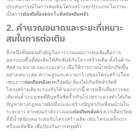
ประสบการณ์ในการต่อเติมโครงสร้างทุกประเภท ไม่ว่าจะ
เป็นการ
ต่อเติมโรงรถ
หรือ
รับต่อเติมครัว
2. คำนวณขนาดและระยะที่เหมาะ
สมในการต่อเติม
อีกหนึ่งขั้นตอนสำคัญในการวางแผนการต่อเติมคือการ
ออกแบบพื้นที่ต่อเติมให้สัมพันธ์กับโครงสร้างเดิม ทั้งในด้าน
สัดส่วน ขนาด และระยะห่าง เพื่อให้การถ่ายน้ำหนักเกิดขึ้น
อย่างเหมาะสม ความสูงและความกว้างของโครงสร้างใหม่
เช่น การ
ต่อเติมหลังคา
หรือผนัง ต้องไม่เกินขีดจำกัดที่
โครงสร้างเดิมจะรองรับได้ นอกจากนี้ ควรหลีกเลี่ยงการต่อ
เติมจนล้ำแนวเขตที่ดินหรือชิดรั้วเกินไป เพราะอาจทำให้เกิด
ปัญหาทางกฎหมายผังเมืองและสร้างปัญหากับเพื่อนบ้านใน
ระยะยาว หากคุณกำลังวางแผน
ต่อเติมหลังคา
ควรเลือกวัสดุ
ที่มีน้ำหนักเหมาะสมกับโครงสร้างเดิม เช่น โครงเหล็กเบา
หรือเมทัลชีท เพื่อป้องกันการทรุดตัว