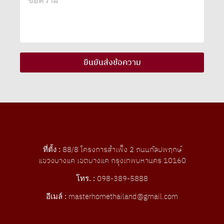
ยืนยันส่งข้อความ
ที่ตั้ง :
88/8 โครงการสําเพ็ง 2 ถนนกัลปพฤกษ์
แขวงบางแค เขตบางแค กรุงเทพมหานคร 10160
โทร. :
098-389-5888
อีเมล์ :
masterhomethailand@gmail.com