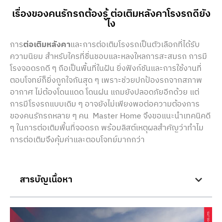
เรื่องของคนรักรถต้องรู้ ต่อเติมหลังคาโรงรถดียัง
ไง
การ
ต่อเติมหลังคา
และการต่อเติมโรงรถเป็นตัวเลือกที่ได้รับ
ความนิยม สำหรับใครที่ชื่นชอบและหลงใหลการสะสมรถ การมี
โรงจอดรถดี ๆ ถือเป็นพื้นที่ในฝัน ยิ่งฟังก์ชันและการใช้งานที่
ตอบโจทย์ก็ยิ่งถูกใจกันสุด ๆ เพราะช่วยปกป้องรถจากสภาพ
อากาศ ไม่ต้องโดนแดด โดนฝน แถมยังปลอดภัยอีกด้วย แต่
การมีโรงรถแบบเดิม ๆ อาจยังไม่เพียงพอต่อความต้องการ
ของคนรักรถหลาย ๆ คน Master Home จึงขอแนะนำเทคนิคดี
ๆ ในการต่อเติมพื้นที่จอดรถ พร้อมลิสต์เหตุผลสำคัญว่าทำไม
การต่อเติมจึงคุ้มค่าและตอบโจทย์มากกว่า
สารบัญเนื้อหา