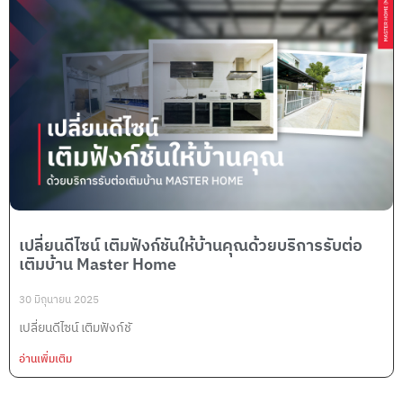
เปลี่ยนดีไซน์ เติมฟังก์ชันให้บ้านคุณด้วยบริการรับต่อ
เติมบ้าน Master Home
30 มิถุนายน 2025
เปลี่ยนดีไซน์ เติมฟังก์ชั
อ่านเพิ่มเติม