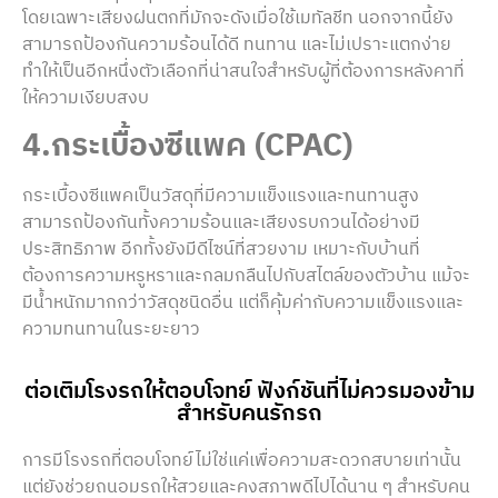
โดยเฉพาะเสียงฝนตกที่มักจะดังเมื่อใช้เมทัลชีท นอกจากนี้ยัง
สามารถป้องกันความร้อนได้ดี ทนทาน และไม่เปราะแตกง่าย
ทำให้เป็นอีกหนึ่งตัวเลือกที่น่าสนใจสำหรับผู้ที่ต้องการหลังคาที่
ให้ความเงียบสงบ
4.กระเบื้องซีแพค (CPAC)
กระเบื้องซีแพคเป็นวัสดุที่มีความแข็งแรงและทนทานสูง
สามารถป้องกันทั้งความร้อนและเสียงรบกวนได้อย่างมี
ประสิทธิภาพ อีกทั้งยังมีดีไซน์ที่สวยงาม เหมาะกับบ้านที่
ต้องการความหรูหราและกลมกลืนไปกับสไตล์ของตัวบ้าน แม้จะ
มีน้ำหนักมากกว่าวัสดุชนิดอื่น แต่ก็คุ้มค่ากับความแข็งแรงและ
ความทนทานในระยะยาว
ต่อเติมโรงรถให้ตอบโจทย์ ฟังก์ชันที่ไม่ควรมองข้าม
สำหรับคนรักรถ
การมีโรงรถที่ตอบโจทย์ไม่ใช่แค่เพื่อความสะดวกสบายเท่านั้น
แต่ยังช่วยถนอมรถให้สวยและคงสภาพดีไปได้นาน ๆ สำหรับคน