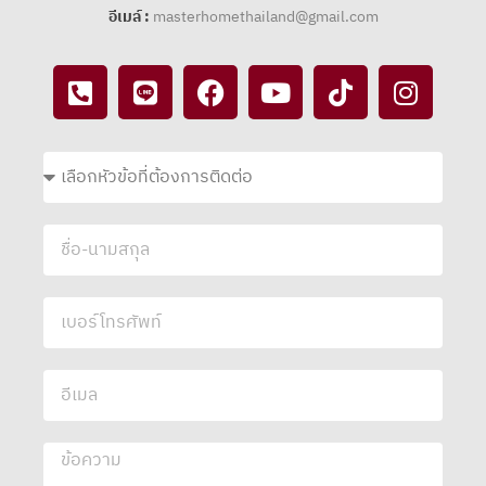
อีเมล์ :
masterhomethailand@gmail.com