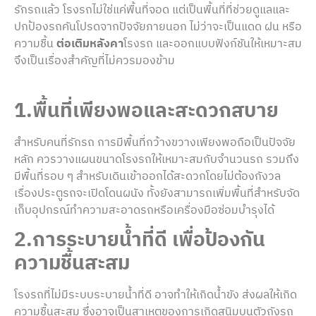
รักรถแล้ว โรงรถไม่ใช่แค่พื้นที่จอด แต่เป็นพื้นที่ที่ช่วยดูแลและ
ปกป้องรถคันโปรดจากปัจจัยภายนอก ไม่ว่าจะเป็นแดด ฝน หรือ
ความชื้น
ต่อเติมหลังคา
โรงรถ และออกแบบฟังก์ชันให้เหมาะสม
จึงเป็นเรื่องสำคัญที่ไม่ควรมองข้าม
1.พื้นที่เพียงพอและสะดวกสบาย
สำหรับคนที่รักรถ การมีพื้นที่กว้างขวางเพียงพอถือเป็นปัจจัย
หลัก ควรวางแผนขนาดโรงรถให้เหมาะสมกับจำนวนรถ รวมถึง
มีพื้นที่รอบ ๆ สำหรับเดินเข้าออกได้สะดวกโดยไม่ต้องกังวล
เรื่องประตูรถจะเปิดโดนผนัง ทั้งยังสามารถเพิ่มพื้นที่สำหรับจัด
เก็บอุปกรณ์ทำความสะอาดรถหรือเครื่องมือซ่อมบำรุงได้
2.การระบายน้ำที่ดี เพื่อป้องกัน
ความชื้นสะสม
โรงรถที่ไม่มีระบบระบายน้ำที่ดี อาจทำให้เกิดน้ำขัง ส่งผลให้เกิด
ความชื้นสะสม ซึ่งอาจเป็นสาเหตุของการเกิดสนิมบนตัวถังรถ