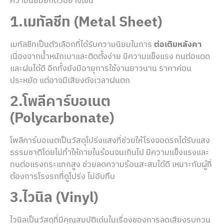
ความนิยมยกตัวอย่างเช่น
1.เมทัลชีท (Metal Sheet)
เมทัลชีทเป็นตัวเลือกที่ได้รับความนิยมในการ
ต่อเติมหลังคา
เนื่องจากน้ำหนักเบาและติดตั้งง่าย มีความแข็งแรง ทนต่อแดด
และฝนได้ดี อีกทั้งยังมีอายุการใช้งานยาวนาน ราคาค่อน
ประหยัด แต่อาจมีเสียงดังเวลาฝนตก
2.โพลีคาร์บอเนต
(Polycarbonate)
โพลีคาร์บอเนตเป็นวัสดุโปร่งแสงที่ช่วยให้โรงจอดรถได้รับแสง
ธรรมชาติโดยไม่ทำให้ภายในร้อนจนเกินไป มีความแข็งแรงและ
ทนต่อแรงกระแทกสูง ช่วยลดความร้อนสะสมได้ดี เหมาะกับผู้ที่
ต้องการโรงรถที่ดูโปร่ง ไม่อับทึบ
3.ไวนิล (Vinyl)
ไวนิลเป็นวัสดุที่มีคุณสมบัติเด่นในเรื่องของการลดเสียงรบกวน