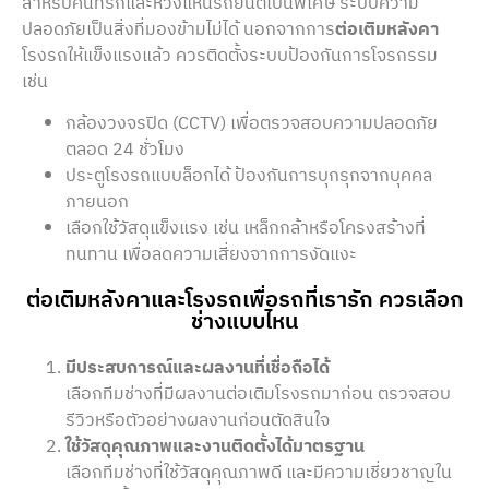
สำหรับคนที่รักและหวงแหนรถยนต์เป็นพิเศษ ระบบความ
ปลอดภัยเป็นสิ่งที่มองข้ามไม่ได้ นอกจากการ
ต่อเติมหลังคา
โรงรถให้แข็งแรงแล้ว ควรติดตั้งระบบป้องกันการโจรกรรม
เช่น
กล้องวงจรปิด (CCTV) เพื่อตรวจสอบความปลอดภัย
ตลอด 24 ชั่วโมง
ประตูโรงรถแบบล็อกได้ ป้องกันการบุกรุกจากบุคคล
ภายนอก
เลือกใช้วัสดุแข็งแรง เช่น เหล็กกล้าหรือโครงสร้างที่
ทนทาน เพื่อลดความเสี่ยงจากการงัดแงะ
ต่อเติมหลังคาและโรงรถเพื่อรถที่เรารัก ควรเลือก
ช่างแบบไหน
มีประสบการณ์และผลงานที่เชื่อถือได้
เลือกทีมช่างที่มีผลงานต่อเติมโรงรถมาก่อน ตรวจสอบ
รีวิวหรือตัวอย่างผลงานก่อนตัดสินใจ
ใช้วัสดุคุณภาพและงานติดตั้งได้มาตรฐาน
เลือกทีมช่างที่ใช้วัสดุคุณภาพดี และมีความเชี่ยวชาญใน