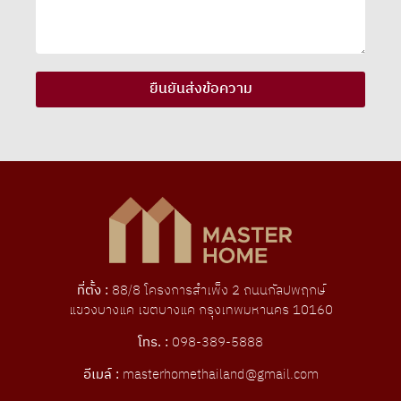
ยืนยันส่งข้อความ
ที่ตั้ง :
88/8 โครงการสําเพ็ง 2 ถนนกัลปพฤกษ์
แขวงบางแค เขตบางแค กรุงเทพมหานคร 10160
โทร. :
098-389-5888
อีเมล์ :
masterhomethailand@gmail.com