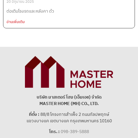
20 มิถุนายน 2025
ต่อเติมโรงรถและหลังคา ด้ว
อ่านเพิ่มเติม
บริษัท มาสเตอร์ โฮม (เอ็มเอช) จํากัด
MASTER HOME (MH) CO., LTD.
ที่ตั้ง :
88/8 โครงการสําเพ็ง 2 ถนนกัลปพฤกษ์
แขวงบางแค เขตบางแค กรุงเทพมหานคร 10160
โทร. :
098-389-5888