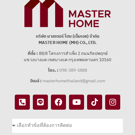
บริษัท มาสเตอร์ โฮม (เอ็มเอช) จํากัด
MASTER HOME (MH) CO., LTD.
ที่ตั้ง :
88/8 โครงการสําเพ็ง 2 ถนนกัลปพฤกษ์
แขวงบางแค เขตบางแค กรุงเทพมหานคร 10160
โทร. :
098-389-5888
อีเมล์ :
masterhomethailand@gmail.com