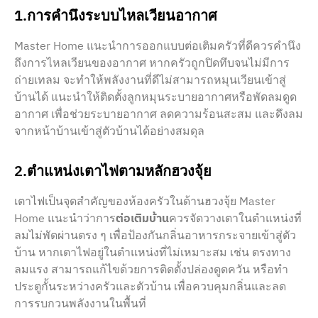
1.การคำนึงระบบไหลเวียนอากาศ
Master Home แนะนำการออกแบบต่อเติมครัวที่ดีควรคำนึง
ถึงการไหลเวียนของอากาศ หากครัวถูกปิดทึบจนไม่มีการ
ถ่ายเทลม จะทำให้พลังงานที่ดีไม่สามารถหมุนเวียนเข้าสู่
บ้านได้ แนะนำให้ติดตั้งลูกหมุนระบายอากาศหรือพัดลมดูด
อากาศ เพื่อช่วยระบายอากาศ ลดความร้อนสะสม และดึงลม
จากหน้าบ้านเข้าสู่ตัวบ้านได้อย่างสมดุล
2.ตำแหน่งเตาไฟตามหลักฮวงจุ้ย
เตาไฟเป็นจุดสำคัญของห้องครัวในด้านฮวงจุ้ย Master
Home แนะนำว่าการ
ต่อเติมบ้าน
ควรจัดวางเตาในตำแหน่งที่
ลมไม่พัดผ่านตรง ๆ เพื่อป้องกันกลิ่นอาหารกระจายเข้าสู่ตัว
บ้าน หากเตาไฟอยู่ในตำแหน่งที่ไม่เหมาะสม เช่น ตรงทาง
ลมแรง สามารถแก้ไขด้วยการติดตั้งปล่องดูดควัน หรือทำ
ประตูกั้นระหว่างครัวและตัวบ้าน เพื่อควบคุมกลิ่นและลด
การรบกวนพลังงานในพื้นที่