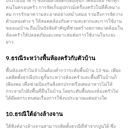
ประกอบอาหาร ซึ่งส่งผลโดยตรงต่อสุขภาพของสมาชิกทุก
คนในครอบครัว การจัดเก็บอุปกรณ์เครื่องครัวในที่ที่เหมาะ
สม การรักษาความสะอาดอย่างสม่ำเสมอ รวมถึงการจัดวาง
ตำแหน่งต่าง ๆ ให้สอดคล้องกับความสะดวกและการใช้งาน
ของแม่บ้าน ถือเป็นปัจจัยสำคัญที่ช่วยสร้างสภาพแวดล้อมใน
ห้องครัวให้ปลอดภัยและเหมาะสมต่อการใช้งานในระยะ
ยาว
9.ธรณีระหว่างพื้นห้องครัวกับตัวบ้าน
พื้นห้องครัวไม่จำเป็นต้องต่ำกว่าระดับพื้นบ้าน 10 ซม. เพียง
แค่ติดตั้งธรณีประตูกั้นระหว่างห้องครัวและพื้นที่ในบ้านก็
เพียงพอ เพื่อช่วยป้องกันสิ่งสกปรกหรือเศษอาหารไม่ให้
กระจายไปยังพื้นที่อื่นในบ้าน โดยระดับพื้นของห้องครัวไม่
ได้มีผลกระทบต่อเรื่องการใช้งบประมาณแต่อย่างใด
10.ธรณีใต้อ่างล้างจาน
ใต้ซิงค์อ่างล้างจานสามารถติดตั้งธรณีที่ทำจากปูนได้ ซึ่ง