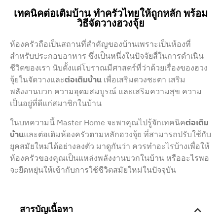
เทคนิคต่อเติมบ้าน ทำครัวไทยให้ถูกหลัก พร้อม
วิธีจัดวางฮวงจุ้ย
ห้องครัวถือเป็นสถานที่สำคัญของบ้านเพราะเป็นห้องที่
สำหรับประกอบอาหาร ซึ่งเป็นหนึ่งในปัจจัยสี่ในการดำเนิน
ชีวิตของเรา นับตั้งแต่โบราณมีศาสตร์ที่ว่าด้วยเรื่องของฮวง
จุ้ยในจัดวางและ
ต่อเติมบ้าน
เพื่อเสริมดวงชะตา เสริม
พลังงานบวก ความอุดมสมบูรณ์ และเสริมความสุข ความ
เป็นอยู่ที่ดีแก่สมาชิกในบ้าน
ในบทความนี้ Master Home จะพาคุณไปรู้จักเทคนิค
ต่อเติม
บ้าน
และต่อเติมห้องครัวตามหลักฮวงจุ้ย ที่สามารถปรับใช้กับ
ยุคสมัยใหม่ได้อย่างลงตัว มาดูกันว่า ควรทำอะไรบ้างเพื่อให้
ห้องครัวของคุณเป็นแหล่งพลังงานบวกในบ้าน หรืออะไรพอ
จะยืดหยุ่นให้เข้ากับการใช้ชีวิตสมัยใหม่ในปัจจุบัน
สารบัญเนื้อหา