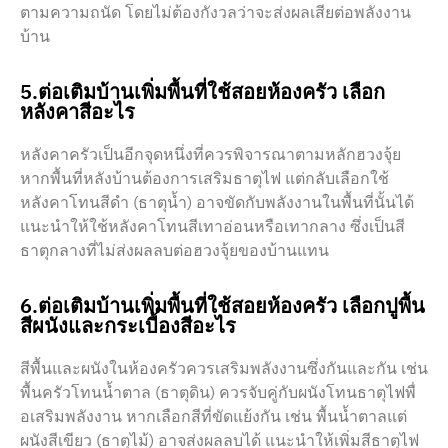
ตามความถนัด โดยไม่ต้องกังวลว่าจะส่งผลเสียต่อพลังงาน
บ้าน
5.ต่อเติมบ้านเพิ่มพื้นที่ใช้สอยห้องครัว เลือก
หลังคาสีอะไร
หลังคาครัวเป็นอีกจุดหนึ่งที่ควรพิจารณาตามหลักฮวงจุ้ย
หากพื้นที่หลังบ้านต้องการเสริมธาตุไฟ แต่กลับเลือกใช้
หลังคาโทนสีดำ (ธาตุน้ำ) อาจขัดกับพลังงานในพื้นที่นั้นได้
แนะนำให้ใช้หลังคาโทนสีเทาอ่อนหรือเทากลาง ซึ่งเป็นสี
ธาตุกลางที่ไม่ส่งผลลบต่อฮวงจุ้ยของบ้านแทน
6.ต่อเติมบ้านเพิ่มพื้นที่ใช้สอยห้องครัว เลือกปูพื้น
สีผนังและกระเบื้องสีอะไร
สีพื้นและผนังในห้องครัวควรเสริมพลังงานซึ่งกันและกัน เช่น
พื้นครัวโทนน้ำตาล (ธาตุดิน) ควรจับคู่กับผนังโทนธาตุไฟพื่
อเสริมพลังงาน หากเลือกสีที่ขัดแย้งกัน เช่น พื้นน้ำตาลแต่
ผนังสีเขียว (ธาตุไม้) อาจส่งผลลบได้ แนะนำให้เพิ่มสีธาตุไฟ